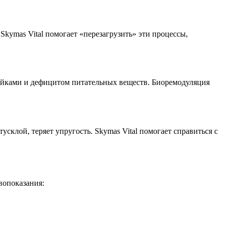
kymas Vital помогает «перезагрузить» эти процессы,
ойками и дефицитом питательных веществ. Биоремодуляция
склой, теряет упругость. Skymas Vital помогает справиться с
вопоказания: