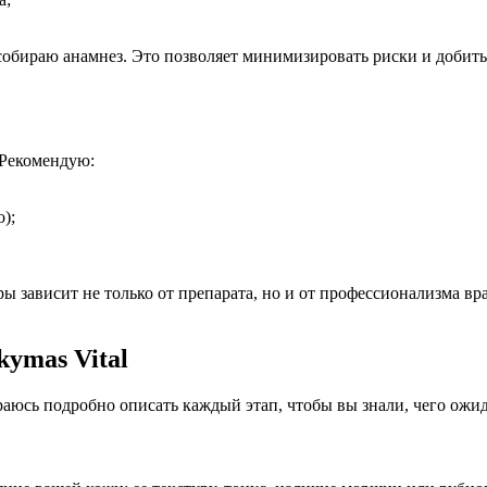
обираю анамнез. Это позволяет минимизировать риски и добитьс
 Рекомендую:
);
 зависит не только от препарата, но и от профессионализма вр
kymas Vital
юсь подробно описать каждый этап, чтобы вы знали, чего ожид