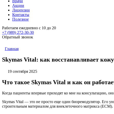
Врачи
Акции
Лицензии
Контакты
Полезное
Работаем ежедневно с 10 до 20
+7 (989)
272-30-30
Обратный звонок
Главная
Skymas Vital: как восстанавливает кожу
19 сентября 2025
Что такое Skymas Vital и как он работа
Когда пациенты впервые приходят ко мне на консультацию, они
Skymas Vital — это не просто еще один биоремодулятор. Его ун
строительным материалом для внеклеточного матрикса (ECM). Э