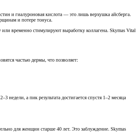
ластин и гиалуроновая кислота — это лишь верхушка айсберга.
орщинам и потере тонуса.
 или временно стимулируют выработку коллагена. Skymas Vital
овятся частью дермы, что позволяет:
–3 недели, а пик результата достигается спустя 1–2 месяца
ельно для женщин старше 40 лет. Это заблуждение. Skymas