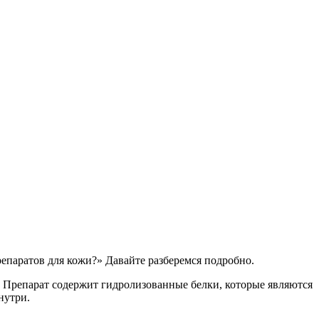
репаратов для кожи?» Давайте разберемся подробно.
у. Препарат содержит гидролизованные белки, которые являются
нутри.