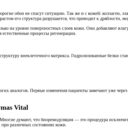
орогие обои не спасут ситуацию. Так же и с кожей: коллаген, э
растом его структура разрушается, что приводит к дряблости, м
лько на уровне поверхностных слоев кожи. Они добавляют влагу
ая естественные процессы регенерации.
 структуру внеклеточного матрикса. Гидролизованные белки стан
огих аналогов. Первые изменения пациенты замечают уже через 2
mas Vital
. Многие думают, что биоремодуляция — это процедура исключит
и при различных состояниях кожи.