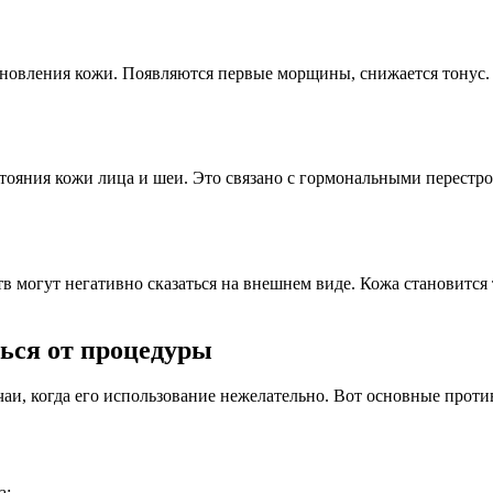
бновления кожи. Появляются первые морщины, снижается тонус. S
тояния кожи лица и шеи. Это связано с гормональными перестр
 могут негативно сказаться на внешнем виде. Кожа становится ту
ться от процедуры
аи, когда его использование нежелательно. Вот основные проти
а;