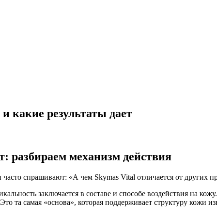
 и какие результаты дает
ет: разбираем механизм действия
 часто спрашивают: «А чем Skymas Vital отличается от других п
икальность заключается в составе и способе воздействия на кож
то та самая «основа», которая поддерживает структуру кожи из