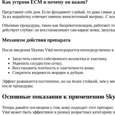
Как устроен ECM и почему он важен?
Представьте себе дом. Если фундамент слабый, то даже самые д
За их выработку отвечает именно внеклеточный матрикс. С воз
Обычные процедуры, такие как биоревитализация, работают то
действует глубже: он восстанавливает сам каркас кожи, запуск
Механизм действия препарата
После введения Skymas Vital интегрируется непосредственно в
Запустить синтез собственного коллагена и эластина;
Укрепить сосудистую сетку;
Восстановить плотность и эластичность кожи;
Сократить видимость морщин и рубцов.
Эффект развивается постепенно, но он более стойкий, чем у мн
после процедуры.
Основные показания к применению Sky
Теперь давайте поговорим о том, кому подходит этот препарат
Vital может быть эффективен в разных возрастных категориях 