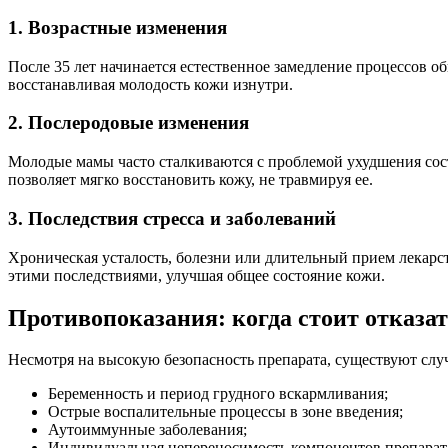
1. Возрастные изменения
После 35 лет начинается естественное замедление процессов о
восстанавливая молодость кожи изнутри.
2. Послеродовые изменения
Молодые мамы часто сталкиваются с проблемой ухудшения сос
позволяет мягко восстановить кожу, не травмируя ее.
3. Последствия стресса и заболеваний
Хроническая усталость, болезни или длительный прием лекарств
этими последствиями, улучшая общее состояние кожи.
Противопоказания: когда стоит отказа
Несмотря на высокую безопасность препарата, существуют случ
Беременность и период грудного вскармливания;
Острые воспалительные процессы в зоне введения;
Аутоиммунные заболевания;
Индивидуальная непереносимость компонентов препарат