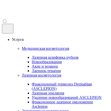
Услуги
Медицинская косметология
Лазерная шлифовка рубцов
Новообразования
Акне и розацеа
Лаеннек-терапия
Лазерная косметология
Фракционный термолиз Dermablate
(ASCLEPION)
Лазерная эпиляция
Удаление новообразований ASCLEPION
Фракционное лазерное омоложение
Asclepion
Эстетическая косметология