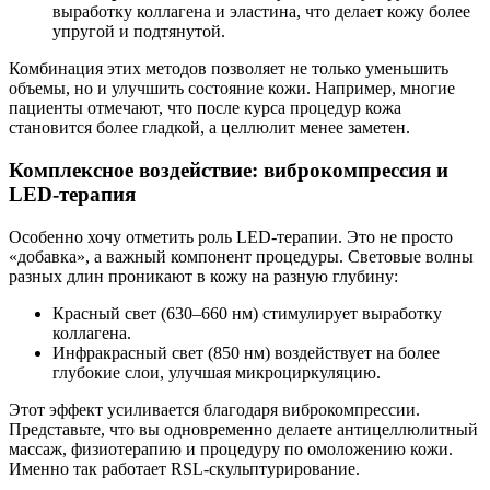
выработку коллагена и эластина, что делает кожу более
упругой и подтянутой.
Комбинация этих методов позволяет не только уменьшить
объемы, но и улучшить состояние кожи. Например, многие
пациенты отмечают, что после курса процедур кожа
становится более гладкой, а целлюлит менее заметен.
Комплексное воздействие: виброкомпрессия и
LED-терапия
Особенно хочу отметить роль LED-терапии. Это не просто
«добавка», а важный компонент процедуры. Световые волны
разных длин проникают в кожу на разную глубину:
Красный свет (630–660 нм) стимулирует выработку
коллагена.
Инфракрасный свет (850 нм) воздействует на более
глубокие слои, улучшая микроциркуляцию.
Этот эффект усиливается благодаря виброкомпрессии.
Представьте, что вы одновременно делаете антицеллюлитный
массаж, физиотерапию и процедуру по омоложению кожи.
Именно так работает RSL-скульптурирование.