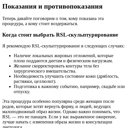
Показания и противопоказания
Теперь давайте поговорим о том, кому показана эта
процедура, а кому стоит воздержаться.
Когда стоит выбрать RSL-скульптурирование
Я рекомендую RSL-скульптурирование в следующих случаях:
Наличие локальных жировых отложений, которые
плохо поддаются диетам и физическим нагрузкам.
Желание скорректировать контуры тела без
хирургического вмешательства.
Необходимость улучшить состояние кожи (дряблость,
растяжки, целлюлит).
Подготовка к важному событию, например, свадьбе или
отпуску.
Эта процедура особенно популярна среди женщин после
родов, которые хотят вернуть форму, и людей, ведущих
малоподвижный образ жизни. Однако важно понимать, что
RSL — это не панацея. Если у вас выраженное ожирение,
лучше начать с изменения образа жизни и консультации
диетолога.