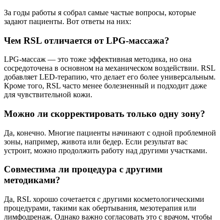
За годы работы я собрал самые частые вопросы, которые
задают пациенты. Вот ответы на них:
Чем RSL отличается от LPG-массажа?
LPG-массаж — это тоже эффективная методика, но она
сосредоточена в основном на механическом воздействии. RSL
добавляет LED-терапию, что делает его более универсальным.
Кроме того, RSL часто менее болезненный и подходит даже
для чувствительной кожи.
Можно ли скорректировать только одну зону?
Да, конечно. Многие пациенты начинают с одной проблемной
зоны, например, живота или бедер. Если результат вас
устроит, можно продолжить работу над другими участками.
Совместима ли процедура с другими
методиками?
Да, RSL хорошо сочетается с другими косметологическими
процедурами, такими как обертывания, мезотерапия или
лимфодренаж. Однако важно согласовать это с врачом, чтобы