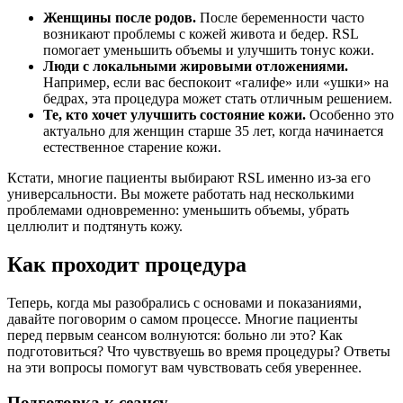
Женщины после родов.
После беременности часто
возникают проблемы с кожей живота и бедер. RSL
помогает уменьшить объемы и улучшить тонус кожи.
Люди с локальными жировыми отложениями.
Например, если вас беспокоит «галифе» или «ушки» на
бедрах, эта процедура может стать отличным решением.
Те, кто хочет улучшить состояние кожи.
Особенно это
актуально для женщин старше 35 лет, когда начинается
естественное старение кожи.
Кстати, многие пациенты выбирают RSL именно из-за его
универсальности. Вы можете работать над несколькими
проблемами одновременно: уменьшить объемы, убрать
целлюлит и подтянуть кожу.
Как проходит процедура
Теперь, когда мы разобрались с основами и показаниями,
давайте поговорим о самом процессе. Многие пациенты
перед первым сеансом волнуются: больно ли это? Как
подготовиться? Что чувствуешь во время процедуры? Ответы
на эти вопросы помогут вам чувствовать себя увереннее.
Подготовка к сеансу