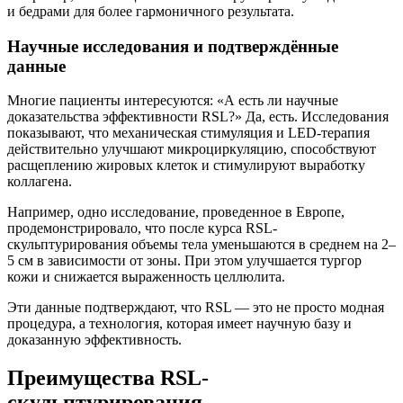
и бедрами для более гармоничного результата.
Научные исследования и подтверждённые
данные
Многие пациенты интересуются: «А есть ли научные
доказательства эффективности RSL?» Да, есть. Исследования
показывают, что механическая стимуляция и LED-терапия
действительно улучшают микроциркуляцию, способствуют
расщеплению жировых клеток и стимулируют выработку
коллагена.
Например, одно исследование, проведенное в Европе,
продемонстрировало, что после курса RSL-
скульптурирования объемы тела уменьшаются в среднем на 2–
5 см в зависимости от зоны. При этом улучшается тургор
кожи и снижается выраженность целлюлита.
Эти данные подтверждают, что RSL — это не просто модная
процедура, а технология, которая имеет научную базу и
доказанную эффективность.
Преимущества RSL-
скульптурирования