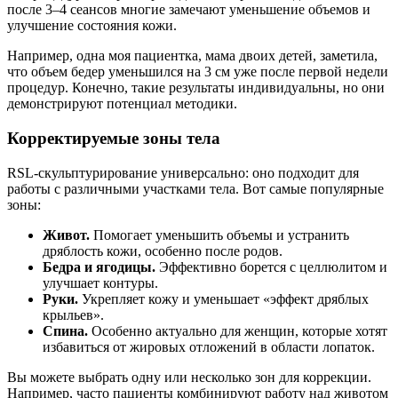
после 3–4 сеансов многие замечают уменьшение объемов и
улучшение состояния кожи.
Например, одна моя пациентка, мама двоих детей, заметила,
что объем бедер уменьшился на 3 см уже после первой недели
процедур. Конечно, такие результаты индивидуальны, но они
демонстрируют потенциал методики.
Корректируемые зоны тела
RSL-скульптурирование универсально: оно подходит для
работы с различными участками тела. Вот самые популярные
зоны:
Живот.
Помогает уменьшить объемы и устранить
дряблость кожи, особенно после родов.
Бедра и ягодицы.
Эффективно борется с целлюлитом и
улучшает контуры.
Руки.
Укрепляет кожу и уменьшает «эффект дряблых
крыльев».
Спина.
Особенно актуально для женщин, которые хотят
избавиться от жировых отложений в области лопаток.
Вы можете выбрать одну или несколько зон для коррекции.
Например, часто пациенты комбинируют работу над животом