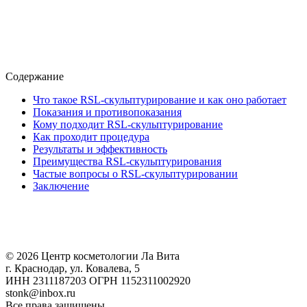
Содержание
Что такое RSL-скульптурирование и как оно работает
Показания и противопоказания
Кому подходит RSL-скульптурирование
Как проходит процедура
Результаты и эффективность
Преимущества RSL-скульптурирования
Частые вопросы о RSL-скульптурировании
Заключение
© 2026 Центр косметологии Ла Вита
г. Краснодар, ул. Ковалева, 5
ИНН 2311187203 ОГРН 1152311002920
stonk@inbox.ru
Все права защищены