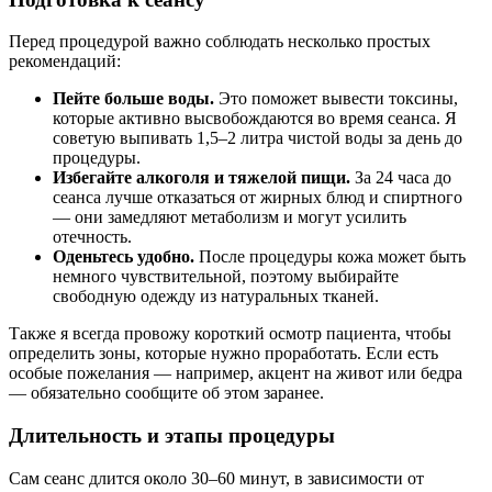
Перед процедурой важно соблюдать несколько простых
рекомендаций:
Пейте больше воды.
Это поможет вывести токсины,
которые активно высвобождаются во время сеанса. Я
советую выпивать 1,5–2 литра чистой воды за день до
процедуры.
Избегайте алкоголя и тяжелой пищи.
За 24 часа до
сеанса лучше отказаться от жирных блюд и спиртного
— они замедляют метаболизм и могут усилить
отечность.
Оденьтесь удобно.
После процедуры кожа может быть
немного чувствительной, поэтому выбирайте
свободную одежду из натуральных тканей.
Также я всегда провожу короткий осмотр пациента, чтобы
определить зоны, которые нужно проработать. Если есть
особые пожелания — например, акцент на живот или бедра
— обязательно сообщите об этом заранее.
Длительность и этапы процедуры
Сам сеанс длится около 30–60 минут, в зависимости от