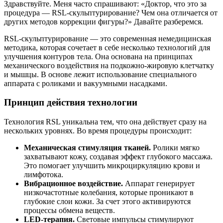
Здравствуйте. Меня часто спрашивают: «Доктор, что это за
процедура — RSL-скульптурирование? Чем она отличается от
других методов коррекции фигуры?» Давайте разберемся.
RSL-скульптурирование — это современная немедицинская
методика, которая сочетает в себе несколько технологий для
улучшения контуров тела. Она основана на принципах
механического воздействия на подкожно-жировую клетчатку
и мышцы. В основе лежит использование специального
аппарата с роликами и вакуумными насадками.
Принцип действия технологии
Технология RSL уникальна тем, что она действует сразу на
нескольких уровнях. Во время процедуры происходит:
Механическая стимуляция тканей.
Ролики мягко
захватывают кожу, создавая эффект глубокого массажа.
Это помогает улучшить микроциркуляцию крови и
лимфотока.
Вибрационное воздействие.
Аппарат генерирует
низкочастотные колебания, которые проникают в
глубокие слои кожи. За счет этого активируются
процессы обмена веществ.
LED-терапия.
Световые импульсы стимулируют