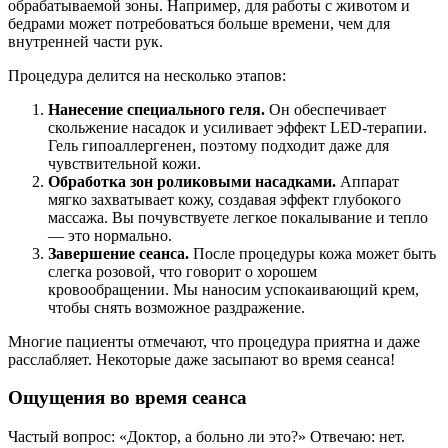
обрабатываемой зоны. Например, для работы с животом и
бедрами может потребоваться больше времени, чем для
внутренней части рук.
Процедура делится на несколько этапов:
Нанесение специального геля.
Он обеспечивает
скольжение насадок и усиливает эффект LED-терапии.
Гель гипоаллергенен, поэтому подходит даже для
чувствительной кожи.
Обработка зон роликовыми насадками.
Аппарат
мягко захватывает кожу, создавая эффект глубокого
массажа. Вы почувствуете легкое покалывание и тепло
— это нормально.
Завершение сеанса.
После процедуры кожа может быть
слегка розовой, что говорит о хорошем
кровообращении. Мы наносим успокаивающий крем,
чтобы снять возможное раздражение.
Многие пациенты отмечают, что процедура приятна и даже
расслабляет. Некоторые даже засыпают во время сеанса!
Ощущения во время сеанса
Частый вопрос: «Доктор, а больно ли это?» Отвечаю: нет.