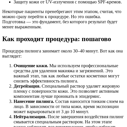
Защиту кожи от UV-излучения с помощью SPF-кремов.
Некоторые пациенты пренебрегают этим этапом, считая, что
можно сразу перейти к процедуре. Но это ошибка.
Подготовка — это фундамент, без которого результат будет
менее выраженным.
Как проходит процедура: пошагово
Процедура пилинга занимает около 30–40 минут. Вот как она
выглядит:
Очищение кожи.
Мы используем профессиональные
средства для удаления макияжа и загрязнений. Это
важный этап, так как любые остатки косметики могут
снизить эффективность пилинга.
Дегрейзация.
Специальный раствор удаляет жировую
пленку с поверхности кожи. Это позволяет активным
компонентам лучше проникать в эпидермис.
Нанесение пилинга.
Состав наносится тонким слоем на
лицо. В зависимости от типа кожи, время экспозиции
может варьироваться от 3 до 10 минут.
Нейтрализация.
После завершения воздействия пилинг
смывается специальным раствором. На этом этапе
важно соблюдать все рекомендации, чтобы избежать