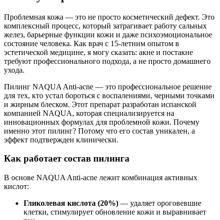
Проблемная кожа — это не просто косметический дефект. Это
комплексный процесс, который затрагивает работу сальных
желез, барьерные функции кожи и даже психоэмоциональное
состояние человека. Как врач с 15-летним опытом в
эстетической медицине, я могу сказать: акне и постакне
требуют профессионального подхода, а не просто домашнего
ухода.
Пилинг NAQUA Anti-acne — это профессиональное решение
для тех, кто устал бороться с воспалениями, черными точками
и жирным блеском. Этот препарат разработан испанской
компанией NAQUA, которая специализируется на
инновационных формулах для проблемной кожи. Почему
именно этот пилинг? Потому что его состав уникален, а
эффект подтвержден клинически.
Как работает состав пилинга
В основе NAQUA Anti-acne лежит комбинация активных
кислот:
Гликолевая кислота (20%)
— удаляет ороговевшие
клетки, стимулирует обновление кожи и выравнивает