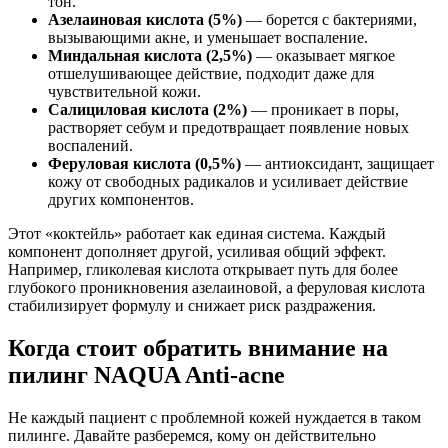
тон.
Азелаиновая кислота (5%)
— борется с бактериями,
вызывающими акне, и уменьшает воспаление.
Миндальная кислота (2,5%)
— оказывает мягкое
отшелушивающее действие, подходит даже для
чувствительной кожи.
Салициловая кислота (2%)
— проникает в поры,
растворяет себум и предотвращает появление новых
воспалений.
Феруловая кислота (0,5%)
— антиоксидант, защищает
кожу от свободных радикалов и усиливает действие
других компонентов.
Этот «коктейль» работает как единая система. Каждый
компонент дополняет другой, усиливая общий эффект.
Например, гликолевая кислота открывает путь для более
глубокого проникновения азелаиновой, а феруловая кислота
стабилизирует формулу и снижает риск раздражения.
Когда стоит обратить внимание на
пилинг NAQUA Anti-acne
Не каждый пациент с проблемной кожей нуждается в таком
пилинге. Давайте разберемся, кому он действительно