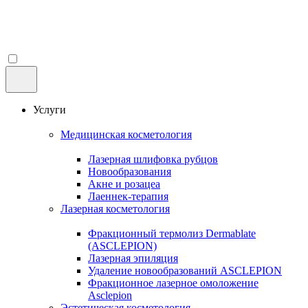
Услуги
Медицинская косметология
Лазерная шлифовка рубцов
Новообразования
Акне и розацеа
Лаеннек-терапия
Лазерная косметология
Фракционный термолиз Dermablate
(ASCLEPION)
Лазерная эпиляция
Удаление новообразований ASCLEPION
Фракционное лазерное омоложение
Asclepion
Эстетическая косметология