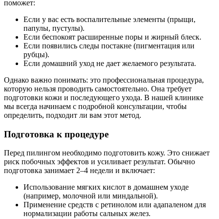
поможет:
Если у вас есть воспалительные элементы (прыщи,
папулы, пустулы).
Если беспокоят расширенные поры и жирный блеск.
Если появились следы постакне (пигментация или
рубцы).
Если домашний уход не дает желаемого результата.
Однако важно понимать: это профессиональная процедура,
которую нельзя проводить самостоятельно. Она требует
подготовки кожи и последующего ухода. В нашей клинике
мы всегда начинаем с подробной консультации, чтобы
определить, подходит ли вам этот метод.
Подготовка к процедуре
Перед пилингом необходимо подготовить кожу. Это снижает
риск побочных эффектов и усиливает результат. Обычно
подготовка занимает 2–4 недели и включает:
Использование мягких кислот в домашнем уходе
(например, молочной или миндальной).
Применение средств с ретинолом или адапаленом для
нормализации работы сальных желез.