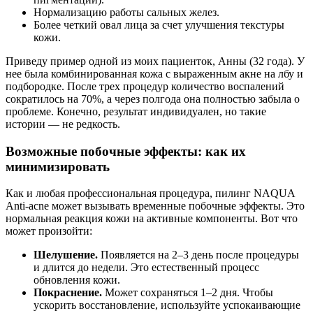
Нормализацию работы сальных желез.
Более четкий овал лица за счет улучшения текстуры
кожи.
Приведу пример одной из моих пациенток, Анны (32 года). У
нее была комбинированная кожа с выраженным акне на лбу и
подбородке. После трех процедур количество воспалений
сократилось на 70%, а через полгода она полностью забыла о
проблеме. Конечно, результат индивидуален, но такие
истории — не редкость.
Возможные побочные эффекты: как их
минимизировать
Как и любая профессиональная процедура, пилинг NAQUA
Anti-acne может вызывать временные побочные эффекты. Это
нормальная реакция кожи на активные компоненты. Вот что
может произойти:
Шелушение.
Появляется на 2–3 день после процедуры
и длится до недели. Это естественный процесс
обновления кожи.
Покраснение.
Может сохраняться 1–2 дня. Чтобы
ускорить восстановление, используйте успокаивающие