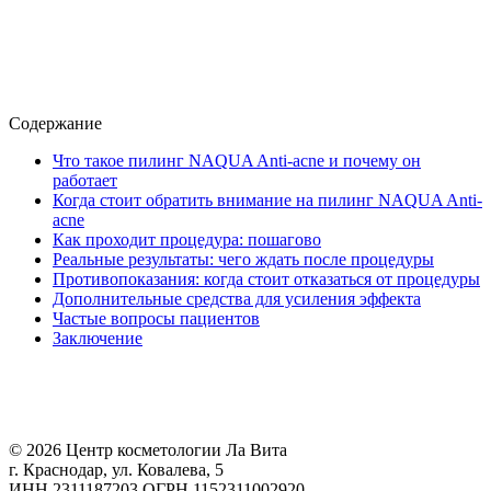
Содержание
Что такое пилинг NAQUA Anti-acne и почему он
работает
Когда стоит обратить внимание на пилинг NAQUA Anti-
acne
Как проходит процедура: пошагово
Реальные результаты: чего ждать после процедуры
Противопоказания: когда стоит отказаться от процедуры
Дополнительные средства для усиления эффекта
Частые вопросы пациентов
Заключение
© 2026 Центр косметологии Ла Вита
г. Краснодар, ул. Ковалева, 5
ИНН 2311187203 ОГРН 1152311002920