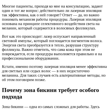
Многие пациенты, приходя ко мне на консультацию, задают
один и тот же вопрос: действительно ли лазерная эпиляция
так эффективна, как о ней говорят? Ответ — да, но важно
понимать механизм работы процедуры. Лазерная эпиляция
основана на принципе селективного воздействия света на
меланин, который содержится в волосяных фолликулах.
Вот как это происходит: лазер испускает направленный
световой импульс, который поглощается пигментом волоса.
Энергия света преобразуется в тепло, разрушая структуру
фолликула. Важно отметить, что сама кожа при этом не
повреждается, если процедура выполняется правильно и на
профессиональном оборудовании.
Кстати, именно поэтому лазерная эпиляция менее эффективна
для светлых или седых волос — в них недостаточно
меланина. Для таких случаев есть альтернативные методы, но
об этом поговорим позже.
Почему зона бикини требует особого
подхода
Зона бикини — одна из самых сложных для работы. Здесь