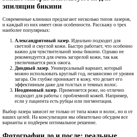
эпиляции бикини
Современные клиники предлагают несколько типов лазеров,
и каждый из них имеет свои особенности. Расскажу о трех
наиболее популярных:
Александритовый лазер
. Идеально подходит для
светлой и смуглой кожи. Быстро работает, что особенно
важно для чувствительной зоны бикини. Однако не
рекомендуется для очень загорелой кожи, так как
увеличивается риск ожога.
Диодный лазер
. Универсальный вариант, который
можно использовать круглый год, независимо от уровня
загара. Он глубже проникает в кожу, что делает его
эффективным даже для толстых и темных волос.
Неодимовый лазер
. Применяется реже, но отлично
подходит для работы с проблемной кожей. Например,
если у пациента есть рубцы или пигментация.
Выбор лазера зависит не только от типа кожи и волос, но и от
ваших целей. На консультации мы обязательно обсудим все
варианты и подберем оптимальное решение.
Фотографии до и после: реальные