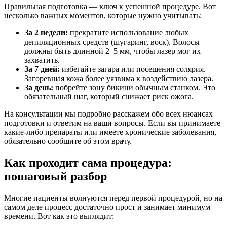
Правильная подготовка — ключ к успешной процедуре. Вот
несколько важных моментов, которые нужно учитывать:
За 2 недели:
прекратите использование любых
депиляционных средств (шугаринг, воск). Волосы
должны быть длинной 2–5 мм, чтобы лазер мог их
захватить.
За 7 дней:
избегайте загара или посещения солярия.
Загоревшая кожа более уязвима к воздействию лазера.
За день:
побрейте зону бикини обычным станком. Это
обязательный шаг, который снижает риск ожога.
На консультации мы подробно расскажем обо всех нюансах
подготовки и ответим на ваши вопросы. Если вы принимаете
какие-либо препараты или имеете хронические заболевания,
обязательно сообщите об этом врачу.
Как проходит сама процедура:
пошаговый разбор
Многие пациенты волнуются перед первой процедурой, но на
самом деле процесс достаточно прост и занимает минимум
времени. Вот как это выглядит: