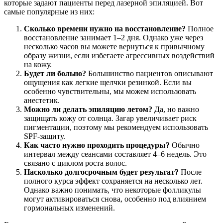
которые задают пациенты перед лазерной эпиляцией. Вот
самые популярные из них:
Сколько времени нужно на восстановление?
Полное
восстановление занимает 1–2 дня. Однако уже через
несколько часов вы можете вернуться к привычному
образу жизни, если избегаете агрессивных воздействий
на кожу.
Будет ли больно?
Большинство пациентов описывают
ощущения как легкие щелчки резинкой. Если вы
особенно чувствительны, мы можем использовать
анестетик.
Можно ли делать эпиляцию летом?
Да, но важно
защищать кожу от солнца. Загар увеличивает риск
пигментации, поэтому мы рекомендуем использовать
SPF-защиту.
Как часто нужно проходить процедуры?
Обычно
интервал между сеансами составляет 4–6 недель. Это
связано с циклом роста волос.
Насколько долгосрочным будет результат?
После
полного курса эффект сохраняется на несколько лет.
Однако важно понимать, что некоторые фолликулы
могут активироваться снова, особенно под влиянием
гормональных изменений.