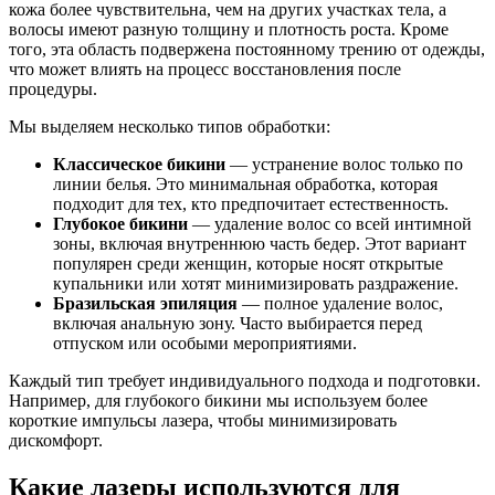
кожа более чувствительна, чем на других участках тела, а
волосы имеют разную толщину и плотность роста. Кроме
того, эта область подвержена постоянному трению от одежды,
что может влиять на процесс восстановления после
процедуры.
Мы выделяем несколько типов обработки:
Классическое бикини
— устранение волос только по
линии белья. Это минимальная обработка, которая
подходит для тех, кто предпочитает естественность.
Глубокое бикини
— удаление волос со всей интимной
зоны, включая внутреннюю часть бедер. Этот вариант
популярен среди женщин, которые носят открытые
купальники или хотят минимизировать раздражение.
Бразильская эпиляция
— полное удаление волос,
включая анальную зону. Часто выбирается перед
отпуском или особыми мероприятиями.
Каждый тип требует индивидуального подхода и подготовки.
Например, для глубокого бикини мы используем более
короткие импульсы лазера, чтобы минимизировать
дискомфорт.
Какие лазеры используются для