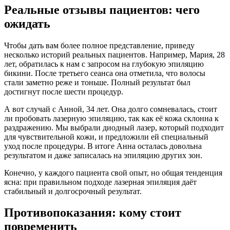
Реальные отзывы пациентов: чего
ожидать
Чтобы дать вам более полное представление, приведу
несколько историй реальных пациентов. Например, Мария, 28
лет, обратилась к нам с запросом на глубокую эпиляцию
бикини. После третьего сеанса она отметила, что волосы
стали заметно реже и тоньше. Полный результат был
достигнут после шести процедур.
А вот случай с Анной, 34 лет. Она долго сомневалась, стоит
ли пробовать лазерную эпиляцию, так как её кожа склонна к
раздражению. Мы выбрали диодный лазер, который подходит
для чувствительной кожи, и предложили ей специальный
уход после процедуры. В итоге Анна осталась довольна
результатом и даже записалась на эпиляцию других зон.
Конечно, у каждого пациента свой опыт, но общая тенденция
ясна: при правильном подходе лазерная эпиляция даёт
стабильный и долгосрочный результат.
Противопоказания: кому стоит
повременить