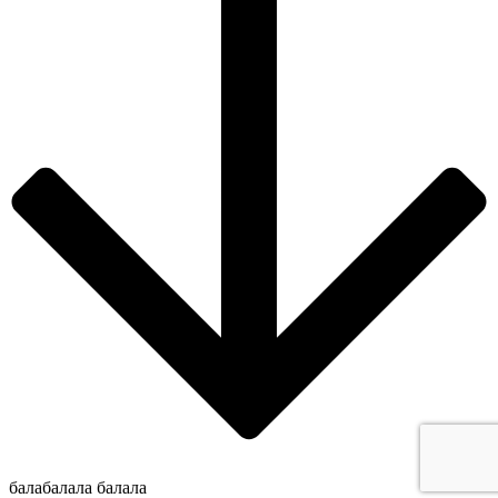
балабалала
балала