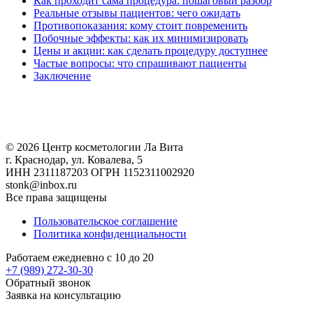
Как проходит сама процедура: пошаговый разбор
Реальные отзывы пациентов: чего ожидать
Противопоказания: кому стоит повременить
Побочные эффекты: как их минимизировать
Цены и акции: как сделать процедуру доступнее
Частые вопросы: что спрашивают пациенты
Заключение
© 2026 Центр косметологии Ла Вита
г. Краснодар, ул. Ковалева, 5
ИНН 2311187203 ОГРН 1152311002920
stonk@inbox.ru
Все права защищены
Пользовательское соглашение
Политика конфиденциальности
Работаем ежедневно с 10 до 20
+7 (989)
272-30-30
Обратный звонок
Заявка на консультацию