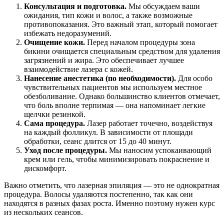
Консультация и подготовка.
Мы обсуждаем ваши
ожидания, тип кожи и волос, а также возможные
противопоказания. Это важный этап, который помогает
избежать недоразумений.
Очищение кожи.
Перед началом процедуры зона
бикини очищается специальным средством для удаления
загрязнений и жира. Это обеспечивает лучшее
взаимодействие лазера с кожей.
Нанесение анестетика (по необходимости).
Для особо
чувствительных пациентов мы используем местное
обезболивание. Однако большинство клиентов отмечает,
что боль вполне терпимая — она напоминает легкие
щелчки резинкой.
Сама процедура.
Лазер работает точечно, воздействуя
на каждый фолликул. В зависимости от площади
обработки, сеанс длится от 15 до 40 минут.
Уход после процедуры.
Мы наносим успокаивающий
крем или гель, чтобы минимизировать покраснение и
дискомфорт.
Важно отметить, что лазерная эпиляция — это не однократная
процедура. Волосы удаляются постепенно, так как они
находятся в разных фазах роста. Именно поэтому нужен курс
из нескольких сеансов.