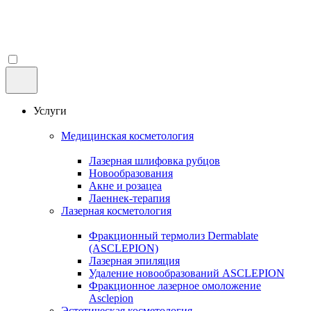
Услуги
Медицинская косметология
Лазерная шлифовка рубцов
Новообразования
Акне и розацеа
Лаеннек-терапия
Лазерная косметология
Фракционный термолиз Dermablate
(ASCLEPION)
Лазерная эпиляция
Удаление новообразований ASCLEPION
Фракционное лазерное омоложение
Asclepion
Эстетическая косметология