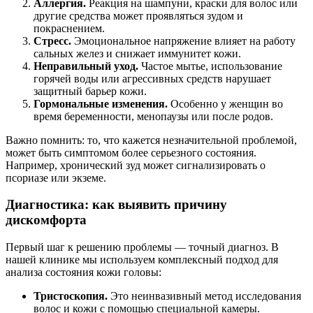
Аллергия.
Реакция на шампуни, краски для волос или
другие средства может проявляться зудом и
покраснением.
Стресс.
Эмоциональное напряжение влияет на работу
сальных желез и снижает иммунитет кожи.
Неправильный уход.
Частое мытье, использование
горячей воды или агрессивных средств нарушает
защитный барьер кожи.
Гормональные изменения.
Особенно у женщин во
время беременности, менопаузы или после родов.
Важно помнить: то, что кажется незначительной проблемой,
может быть симптомом более серьезного состояния.
Например, хронический зуд может сигнализировать о
псориазе или экземе.
Диагностика: как выявить причину
дискомфорта
Первый шаг к решению проблемы — точный диагноз. В
нашей клинике мы используем комплексный подход для
анализа состояния кожи головы:
Тристоскопия.
Это неинвазивный метод исследования
волос и кожи с помощью специальной камеры.