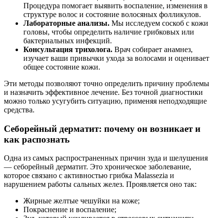
Процедура помогает выявить воспаление, изменения в
структуре волос и состояние волосяных фолликулов.
Лабораторные анализы.
Мы исследуем соскоб с кожи
головы, чтобы определить наличие грибковых или
бактериальных инфекций.
Консультация трихолога.
Врач собирает анамнез,
изучает ваши привычки ухода за волосами и оценивает
общее состояние кожи.
Эти методы позволяют точно определить причину проблемы
и назначить эффективное лечение. Без точной диагностики
можно только усугубить ситуацию, применяя неподходящие
средства.
Себорейный дерматит: почему он возникает и
как распознать
Одна из самых распространенных причин зуда и шелушения
— себорейный дерматит. Это хроническое заболевание,
которое связано с активностью грибка Malassezia и
нарушением работы сальных желез. Проявляется оно так:
Жирные желтые чешуйки на коже;
Покраснение и воспаление;