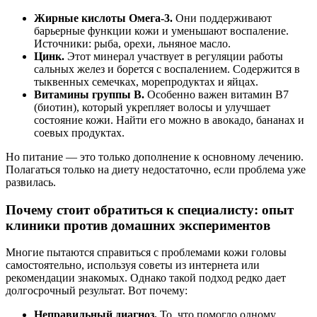
Жирные кислоты Омега-3.
Они поддерживают
барьерные функции кожи и уменьшают воспаление.
Источники: рыба, орехи, льняное масло.
Цинк.
Этот минерал участвует в регуляции работы
сальных желез и борется с воспалением. Содержится в
тыквенных семечках, морепродуктах и яйцах.
Витамины группы В.
Особенно важен витамин В7
(биотин), который укрепляет волосы и улучшает
состояние кожи. Найти его можно в авокадо, бананах и
соевых продуктах.
Но питание — это только дополнение к основному лечению.
Полагаться только на диету недостаточно, если проблема уже
развилась.
Почему стоит обратиться к специалисту: опыт
клиники против домашних экспериментов
Многие пытаются справиться с проблемами кожи головы
самостоятельно, используя советы из интернета или
рекомендации знакомых. Однако такой подход редко дает
долгосрочный результат. Вот почему:
Неправильный диагноз.
То, что помогло одному