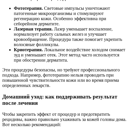
Фототерапия.
Световые импульсы уничтожают
патогенные микроорганизмы и стимулируют
регенерацию кожи. Особенно эффективна при
себорейном дерматите.
Лазерная терапия.
Лазер уменьшает воспаление,
нормализует работу сальных желез и улучшает
кровообращение. Процедура также помогает укрепить
волосяные фолликулы.
Криотерапия.
Локальное воздействие холодом снимает
зуд и уменьшает отек. Этот метод часто используется
при обострении дерматита.
Эти процедуры безопасны, но требуют профессионального
подхода. Например, фототерапию нельзя проводить при
повышенной чувствительности кожи или во время приема
определенных лекарств.
Домашний уход: как поддерживать результат
после лечения
Чтобы закрепить эффект от процедур и предотвратить
рецидивы, важно правильно ухаживать за кожей головы дома.
Вот несколько рекомендаций: