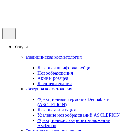
Услуги
Медицинская косметология
Лазерная шлифовка рубцов
Новообразования
Акне и розацеа
Лаеннек-терапия
Лазерная косметология
Фракционный термолиз Dermablate
(ASCLEPION)
Лазерная эпиляция
Удаление новообразований ASCLEPION
Фракционное лазерное омоложение
Asclepion
Эстетическая косметология