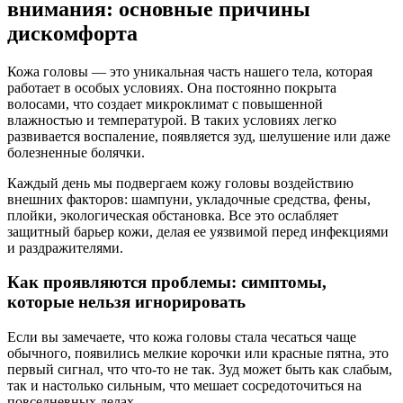
внимания: основные причины
дискомфорта
Кожа головы — это уникальная часть нашего тела, которая
работает в особых условиях. Она постоянно покрыта
волосами, что создает микроклимат с повышенной
влажностью и температурой. В таких условиях легко
развивается воспаление, появляется зуд, шелушение или даже
болезненные болячки.
Каждый день мы подвергаем кожу головы воздействию
внешних факторов: шампуни, укладочные средства, фены,
плойки, экологическая обстановка. Все это ослабляет
защитный барьер кожи, делая ее уязвимой перед инфекциями
и раздражителями.
Как проявляются проблемы: симптомы,
которые нельзя игнорировать
Если вы замечаете, что кожа головы стала чесаться чаще
обычного, появились мелкие корочки или красные пятна, это
первый сигнал, что что-то не так. Зуд может быть как слабым,
так и настолько сильным, что мешает сосредоточиться на
повседневных делах.