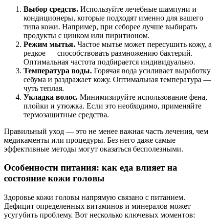
Выбор средств.
Используйте лечебные шампуни и
кондиционеры, которые подходят именно для вашего
типа кожи. Например, при себорее лучше выбирать
продукты с цинком или пиритионом.
Режим мытья.
Частое мытье может пересушить кожу, а
редкое — способствовать размножению бактерий.
Оптимальная частота подбирается индивидуально.
Температура воды.
Горячая вода усиливает выработку
себума и раздражает кожу. Оптимальная температура —
чуть теплая.
Укладка волос.
Минимизируйте использование фена,
плойки и утюжка. Если это необходимо, применяйте
термозащитные средства.
Правильный уход — это не менее важная часть лечения, чем
медикаменты или процедуры. Без него даже самые
эффективные методы могут оказаться бесполезными.
Особенности питания: как еда влияет на
состояние кожи головы
Здоровье кожи головы напрямую связано с питанием.
Дефицит определенных витаминов и минералов может
усугубить проблему. Вот несколько ключевых моментов: