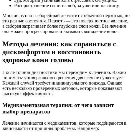
Зуд, который усиливается в стрессовых ситуациях;
Распространение сыпи на лоб, за уши или на спину.
Многие путают себорейный дерматит с обычной перхотью, но
это разные состояния. Перхоть — это поверхностное явление,
а себорея затрагивает более глубокие слои кожи. Без лечения
она может прогрессировать и вызывать выпадение волос.
Методы лечения: как справиться с
дискомфортом и восстановить
здоровье кожи головы
После точной диагностики мы переходим к лечению. Важно
понимать: универсального решения для всех не существует.
Каждый случай требует индивидуального подхода. Однако
есть несколько проверенных методов, которые показывают
высокую эффективность.
Медикаментозная терапия: от чего зависит
выбор препаратов
Лечение начинается с медикаментов, которые подбираются в
зависимости от причины проблемы. Например: