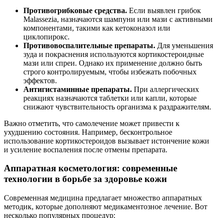
Противогрибковые средства.
Если выявлен грибок
Malassezia, назначаются шампуни или мази с активными
компонентами, такими как кетоконазол или
циклопирокс.
Противовоспалительные препараты.
Для уменьшения
зуда и покраснения используются кортикостероидные
мази или спреи. Однако их применение должно быть
строго контролируемым, чтобы избежать побочных
эффектов.
Антигистаминные препараты.
При аллергических
реакциях назначаются таблетки или капли, которые
снижают чувствительность организма к раздражителям.
Важно отметить, что самолечение может привести к
ухудшению состояния. Например, бесконтрольное
использование кортикостероидов вызывает истончение кожи
и усиление воспаления после отмены препарата.
Аппаратная косметология: современные
технологии в борьбе за здоровье кожи
Современная медицина предлагает множество аппаратных
методик, которые дополняют медикаментозное лечение. Вот
несколько популярных процедур: