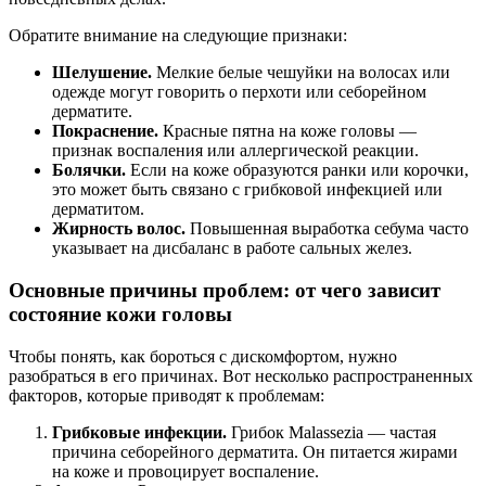
Обратите внимание на следующие признаки:
Шелушение.
Мелкие белые чешуйки на волосах или
одежде могут говорить о перхоти или себорейном
дерматите.
Покраснение.
Красные пятна на коже головы —
признак воспаления или аллергической реакции.
Болячки.
Если на коже образуются ранки или корочки,
это может быть связано с грибковой инфекцией или
дерматитом.
Жирность волос.
Повышенная выработка себума часто
указывает на дисбаланс в работе сальных желез.
Основные причины проблем: от чего зависит
состояние кожи головы
Чтобы понять, как бороться с дискомфортом, нужно
разобраться в его причинах. Вот несколько распространенных
факторов, которые приводят к проблемам:
Грибковые инфекции.
Грибок Malassezia — частая
причина себорейного дерматита. Он питается жирами
на коже и провоцирует воспаление.