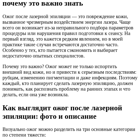
почему это важно знать
Ожог после лазерной эпиляции — это повреждение кожи,
вызванное чрезмерным воздействием энергии лазера. Чаще
всего он возникает из-за неправильного подбора параметров
процедуры или нарушения правил подготовки к сеансу. На
первый взгляд, это кажется редким явлением, но в моей
практике такие случаи встречаются достаточно часто.
Особенно у тех, кто пытается сэкономить и выбирает
недостаточно опытных специалистов.
Почему это важно? Ожог может не только испортить
внешний вид кожи, но и привести к серьезным последствиям:
рубцам, изменению пигментации и даже инфекциям. Поэтому
каждый, кто планирует сделать лазерную эпиляцию, должен
понимать, как распознать проблему на ранних этапах и что
делать, если она уже возникла.
Как выглядит ожог после лазерной
эпиляции: фото и описание
Визуально ожог можно разделить на три основные категории
по степени тяжести: