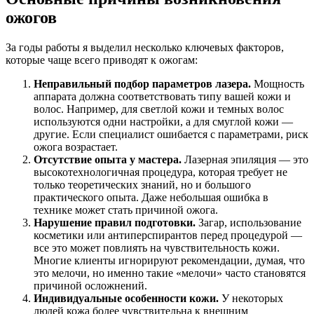
ожогов
За годы работы я выделил несколько ключевых факторов,
которые чаще всего приводят к ожогам:
Неправильный подбор параметров лазера.
Мощность
аппарата должна соответствовать типу вашей кожи и
волос. Например, для светлой кожи и темных волос
используются одни настройки, а для смуглой кожи —
другие. Если специалист ошибается с параметрами, риск
ожога возрастает.
Отсутствие опыта у мастера.
Лазерная эпиляция — это
высокотехнологичная процедура, которая требует не
только теоретических знаний, но и большого
практического опыта. Даже небольшая ошибка в
технике может стать причиной ожога.
Нарушение правил подготовки.
Загар, использование
косметики или антиперспирантов перед процедурой —
все это может повлиять на чувствительность кожи.
Многие клиенты игнорируют рекомендации, думая, что
это мелочи, но именно такие «мелочи» часто становятся
причиной осложнений.
Индивидуальные особенности кожи.
У некоторых
людей кожа более чувствительна к внешним