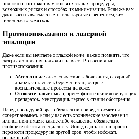
подробно расскажет вам обо всех этапах процедуры,
возможных рисках и способах их минимизации. Если же вам
дают расплывчатые ответы или торопят с решением, это
повод насторожиться.
Противопоказания к лазерной
эпиляции
Даже если вы мечтаете о гладкой коже, важно помнить, что
лазерная эпиляция подходит не всем. Вот основные
противопоказания:
Абсолютные:
онкологические заболевания, сахарный
диабет, эпилепсия, беременность, острые
воспалительные процессы на коже.
Относительные:
загар, прием фотосенсибилизирующих
препаратов, менструация, герпес в стадии обострения.
Перед процедурой врач обязательно проведет осмотр и
соберет анамнез. Если у вас есть хронические заболевания
или вы принимаете какие-либо лекарства, обязательно
сообщите об этом специалисту. Иногда достаточно просто
перенести процедуру на другой срок, чтобы избежать
осложнений.