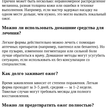
Причин может быть несколько: неравномерное распределение
меланина, разная толщина кожи или ошибки в технике
выполнения. Например, если мастер задержал насадку на
одном месте дольше, чем нужно, это могло вызвать локальный
ожог.
Можно ли использовать домашние средства для
лечения?
Легкие формы действительно можно лечить с помощью
аптечных препаратов (например, пантенол или бепантен). Но
при пузырях, изменении пигментации или сильной боли
лучше обратиться к врачу. Домашние методы могут усугубить
ситуацию, если использовать их без консультации со
специалистом.
Как долго заживает ожог?
Время заживления зависит от степени поражения. Легкая
форма проходит за 3–5 дней, средняя — за 1–2 недели.
Тяжелые случаи могут требовать месяцы для полного
восстановления.
Можно ли предотвратить ожог полностью?