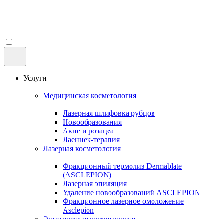
Услуги
Медицинская косметология
Лазерная шлифовка рубцов
Новообразования
Акне и розацеа
Лаеннек-терапия
Лазерная косметология
Фракционный термолиз Dermablate
(ASCLEPION)
Лазерная эпиляция
Удаление новообразований ASCLEPION
Фракционное лазерное омоложение
Asclepion
Эстетическая косметология