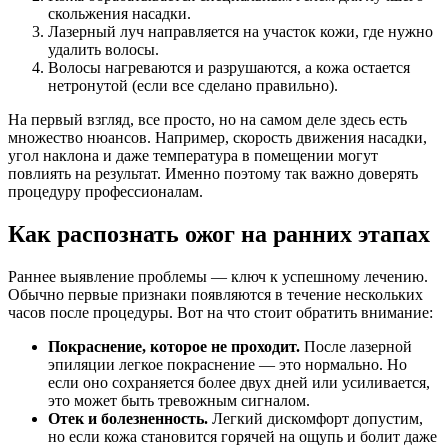
скольжения насадки.
Лазерный луч направляется на участок кожи, где нужно
удалить волосы.
Волосы нагреваются и разрушаются, а кожа остается
нетронутой (если все сделано правильно).
На первый взгляд, все просто, но на самом деле здесь есть
множество нюансов. Например, скорость движения насадки,
угол наклона и даже температура в помещении могут
повлиять на результат. Именно поэтому так важно доверять
процедуру профессионалам.
Как распознать ожог на ранних этапах
Раннее выявление проблемы — ключ к успешному лечению.
Обычно первые признаки появляются в течение нескольких
часов после процедуры. Вот на что стоит обратить внимание:
Покраснение, которое не проходит.
После лазерной
эпиляции легкое покраснение — это нормально. Но
если оно сохраняется более двух дней или усиливается,
это может быть тревожным сигналом.
Отек и болезненность.
Легкий дискомфорт допустим,
но если кожа становится горячей на ощупь и болит даже