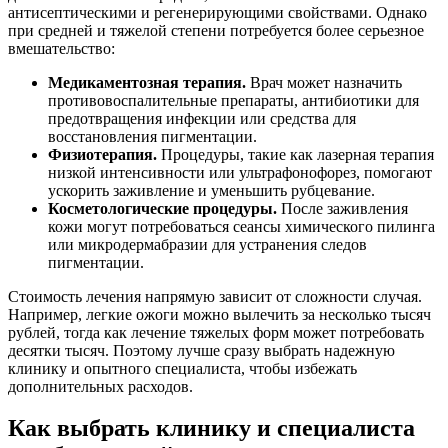
антисептическими и регенерирующими свойствами. Однако
при средней и тяжелой степени потребуется более серьезное
вмешательство:
Медикаментозная терапия.
Врач может назначить
противовоспалительные препараты, антибиотики для
предотвращения инфекции или средства для
восстановления пигментации.
Физиотерапия.
Процедуры, такие как лазерная терапия
низкой интенсивности или ультрафонофорез, помогают
ускорить заживление и уменьшить рубцевание.
Косметологические процедуры.
После заживления
кожи могут потребоваться сеансы химического пилинга
или микродермабразии для устранения следов
пигментации.
Стоимость лечения напрямую зависит от сложности случая.
Например, легкие ожоги можно вылечить за несколько тысяч
рублей, тогда как лечение тяжелых форм может потребовать
десятки тысяч. Поэтому лучше сразу выбрать надежную
клинику и опытного специалиста, чтобы избежать
дополнительных расходов.
Как выбрать клинику и специалиста