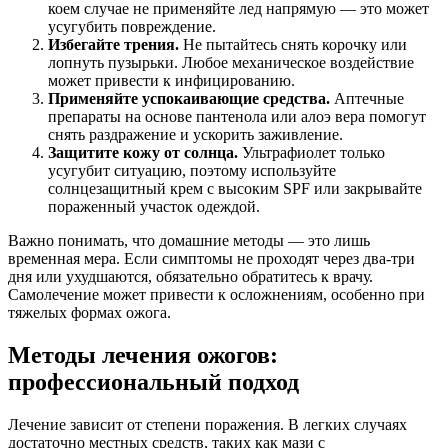
коем случае не применяйте лед напрямую — это может
усугубить повреждение.
Избегайте трения.
Не пытайтесь снять корочку или
лопнуть пузырьки. Любое механическое воздействие
может привести к инфицированию.
Применяйте успокаивающие средства.
Аптечные
препараты на основе пантенола или алоэ вера помогут
снять раздражение и ускорить заживление.
Защитите кожу от солнца.
Ультрафиолет только
усугубит ситуацию, поэтому используйте
солнцезащитный крем с высоким SPF или закрывайте
пораженный участок одеждой.
Важно понимать, что домашние методы — это лишь
временная мера. Если симптомы не проходят через два-три
дня или ухудшаются, обязательно обратитесь к врачу.
Самолечение может привести к осложнениям, особенно при
тяжелых формах ожога.
Методы лечения ожогов:
профессиональный подход
Лечение зависит от степени поражения. В легких случаях
достаточно местных средств, таких как мази с