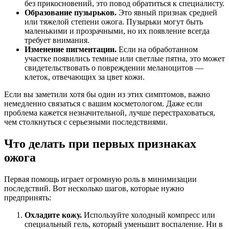
без прикосновений, это повод обратиться к специалисту.
Образование пузырьков.
Это явный признак средней
или тяжелой степени ожога. Пузырьки могут быть
маленькими и прозрачными, но их появление всегда
требует внимания.
Изменение пигментации.
Если на обработанном
участке появились темные или светлые пятна, это может
свидетельствовать о повреждении меланоцитов —
клеток, отвечающих за цвет кожи.
Если вы заметили хотя бы один из этих симптомов, важно
немедленно связаться с вашим косметологом. Даже если
проблема кажется незначительной, лучше перестраховаться,
чем столкнуться с серьезными последствиями.
Что делать при первых признаках
ожога
Первая помощь играет огромную роль в минимизации
последствий. Вот несколько шагов, которые нужно
предпринять:
Охладите кожу.
Используйте холодный компресс или
специальный гель, который уменьшит воспаление. Ни в