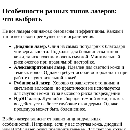
Особенности разных типов лазеров:
что выбрать
Не все лазеры одинаково безопасны и эффективны. Каждый
тип имеет свои преимущества и ограничения:
Диодный лазер.
Один из самых популярных благодаря
универсальности. Подходит для большинства типов
кожи, за исключением очень смуглой. Минимальный
риск ожогов при правильной настройке.
Александритовый лазер.
Идеален для светлой кожи и
темных волос. Однако требует особой осторожности при
работе с чувствительной кожей.
Рубиновый лазер.
Хорошо справляется с тонкими и
светлыми волосами, но практически не используется
для смуглой кожи из-за высокого риска повреждений.
Нд:ЯГ лазер.
Лучший выбор для темной кожи, так как
воздействует на более глубокие слои дермы. Однако
процедура может быть болезненнее.
Выбор лазера зависит от ваших индивидуальных
особенностей. Например, если у вас смуглая кожа, диодный
или Нд:ЯГ лазер будут предпочтительнее. Для светлой кожи с