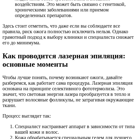
воздействиям. Это может быть связано с генетикой,
хроническими заболеваниями или приемом
определенных препаратов.
Здесь стоит отметить, что даже если вы соблюдаете все
правила, риск ожога полностью исключить нельзя. Однако
грамотный подход к выбору клиники и специалиста снижает
его до минимума.
Как проводится лазерная эпиляция:
основные моменты
Чтобы лучше понять, почему возникают ожоги, давайте
разберемся, как работает сама процедура. Лазерная эпиляция
основана на принципе селективного фототермолиза. Это
значит, что световая энергия лазера преобразуется в тепло и
разрушает волосяные фолликулы, не затрагивая окружающие
ткани.
Процесс выглядит так:
Специалист настраивает аппарат в зависимости от типа
вашей кожи и волос.
Кожа обрабатывается специальным гелем для лучшего