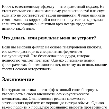
Ключ к естественному эффекту — это грамотный подход. Не
стоит стремиться к максимальному увеличению губ или скул,
если это не соответствует вашей внешности. Лучше начинать
с минимальных коррекций и постепенно усиливать результат,
если это необходимо. Опытный врач всегда предложит
именно такой план.
Что делать, если результат меня не устроит?
Если вы выбрали филлер на основе гиалуроновой кислоты,
его можно растворить специальным ферментом
гиалуронидазой. Это безопасная процедура, которая
полностью удаляет препарат. Однако с перманентными
филлерами такой возможности нет, поэтому их использование
требует особой осторожности.
Заключение
Контурная пластика — это эффективный способ вернуть
уверенность в своей внешности без хирургического
вмешательства. Она позволяет решить множество
эстетических проблем: от морщин до потери объема. Однако
важно подойти к процедуре осознанно: выбрать проверенного