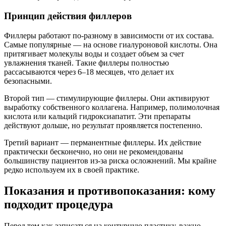
Принцип действия филлеров
Филлеры работают по-разному в зависимости от их состава.
Самые популярные — на основе гиалуроновой кислоты. Она
притягивает молекулы воды и создает объем за счет
увлажнения тканей. Такие филлеры полностью
рассасываются через 6–18 месяцев, что делает их
безопасными.
Второй тип — стимулирующие филлеры. Они активируют
выработку собственного коллагена. Например, полимолочная
кислота или кальций гидроксиапатит. Эти препараты
действуют дольше, но результат проявляется постепенно.
Третий вариант — перманентные филлеры. Их действие
практически бесконечно, но они не рекомендованы
большинству пациентов из-за риска осложнений. Мы крайне
редко используем их в своей практике.
Показания и противопоказания: кому
подходит процедура
Перед тем как записаться на контурную пластику, важно