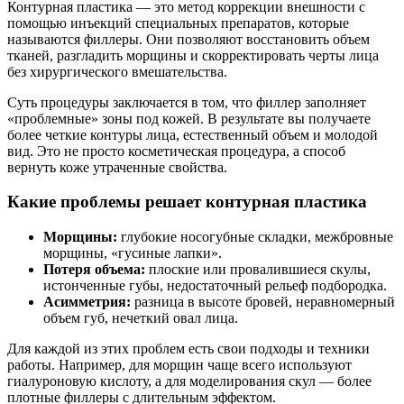
Контурная пластика — это метод коррекции внешности с
помощью инъекций специальных препаратов, которые
называются филлеры. Они позволяют восстановить объем
тканей, разгладить морщины и скорректировать черты лица
без хирургического вмешательства.
Суть процедуры заключается в том, что филлер заполняет
«проблемные» зоны под кожей. В результате вы получаете
более четкие контуры лица, естественный объем и молодой
вид. Это не просто косметическая процедура, а способ
вернуть коже утраченные свойства.
Какие проблемы решает контурная пластика
Морщины:
глубокие носогубные складки, межбровные
морщины, «гусиные лапки».
Потеря объема:
плоские или провалившиеся скулы,
истонченные губы, недостаточный рельеф подбородка.
Асимметрия:
разница в высоте бровей, неравномерный
объем губ, нечеткий овал лица.
Для каждой из этих проблем есть свои подходы и техники
работы. Например, для морщин чаще всего используют
гиалуроновую кислоту, а для моделирования скул — более
плотные филлеры с длительным эффектом.