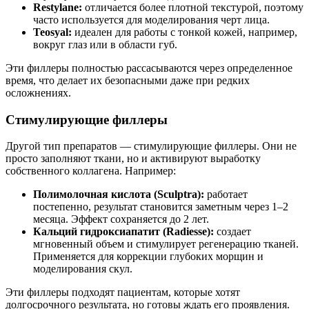
Restylane:
отличается более плотной текстурой, поэтому
часто используется для моделирования черт лица.
Teosyal:
идеален для работы с тонкой кожей, например,
вокруг глаз или в области губ.
Эти филлеры полностью рассасываются через определенное
время, что делает их безопасными даже при редких
осложнениях.
Стимулирующие филлеры
Другой тип препаратов — стимулирующие филлеры. Они не
просто заполняют ткани, но и активируют выработку
собственного коллагена. Например:
Полимолочная кислота (Sculptra):
работает
постепенно, результат становится заметным через 1–2
месяца. Эффект сохраняется до 2 лет.
Кальций гидроксиапатит (Radiesse):
создает
мгновенный объем и стимулирует регенерацию тканей.
Применяется для коррекции глубоких морщин и
моделирования скул.
Эти филлеры подходят пациентам, которые хотят
долгосрочного результата, но готовы ждать его проявления.