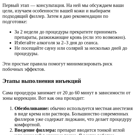
Первый этап — консультация. На ней мы обсуждаем ваши
цели, изучаем особенности вашей кожи и выбираем
подходящий филлер. Затем я даю рекомендации по
подготовке:
За 2 недели до процедуры прекратите принимать
препараты, разжижающие кровь (если это возможно).
Избегайте алкоголя за 2–3 дня до сеанса.
Не посещайте сауну или солярий за несколько дней до
процедуры.
Эти простые правила помогут минимизировать риск
побочных эффектов.
Этапы выполнения инъекций
Сама процедура занимает от 20 до 60 минут в зависимости от
зоны коррекции. Вот как она проходит:
Обезболивание:
обычно используется местная анестезия
в виде крема или раствора. Большинство современных
филлеров уже содержат лидокаин, что делает процедуру
комфортной.
Введение филлера:
препарат вводится тонкой иглой