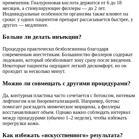
применения. Гиалуроновая кислота держится от 6 до 18
месяцев, а стимулирующие филлеры — до 2 лет.
Индивидуальные особенности организма также влияют на
сроки: у одних пациентов препарат рассасывается быстрее, у
других — медленнее.
Больно ли делать инъекции?
Процедура практически безболезненна благодаря
современным анестетикам. Большинство филлеров содержат
лидокаин, который обезболивает зону сразу после введения.
Некоторые пациенты ощущают легкий дискомфорт, но он
проходит за несколько минут.
Можно ли совмещать с другими процедурами?
Да, контурная пластика часто сочетается с ботоксом, нитевым
лифтингом или биоревитализацией. Например, ботокс
помогает разгладить мимические морщины, а филлеры
восстанавливают объем. Однако важно соблюдать интервал
между процедурами (обычно 1–2 недели), чтобы избежать
перегрузки кожи.
Как избежать «искусственного» результата?