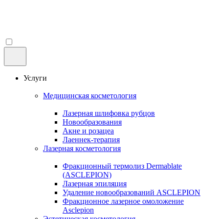
Услуги
Медицинская косметология
Лазерная шлифовка рубцов
Новообразования
Акне и розацеа
Лаеннек-терапия
Лазерная косметология
Фракционный термолиз Dermablate
(ASCLEPION)
Лазерная эпиляция
Удаление новообразований ASCLEPION
Фракционное лазерное омоложение
Asclepion
Эстетическая косметология