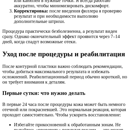
или канюлей в нужные точки. Я всегда работаю
аккуратно, чтобы минимизировать дискомфорт.
Корректировка:
после введения филлера я проверяю
результат и при необходимости выполняю
дополнительные штрихи.
Процедура практически безболезненна, а результат виден
сразу. Однако окончательный эффект проявится через 7–14
дней, когда спадут возможные отеки.
Уход после процедуры и реабилитация
После контурной пластики важно соблюдать рекомендации,
чтобы добиться максимального результата и избежать
осложнений. Реабилитационный период обычно короткий, но
он требует внимания к деталям.
Первые сутки: что нужно делать
В первые 24 часа после процедуры кожа может быть немного
отечной или покрасневшей. Это нормальная реакция, которая
проходит самостоятельно. Чтобы ускорить восстановление:
Избегайте прикосновений к обработанным зонам. Не
пытайтесь «проверить» результат руками — это может