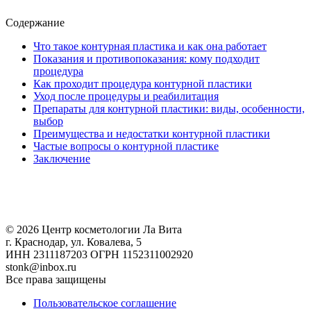
Содержание
Что такое контурная пластика и как она работает
Показания и противопоказания: кому подходит
процедура
Как проходит процедура контурной пластики
Уход после процедуры и реабилитация
Препараты для контурной пластики: виды, особенности,
выбор
Преимущества и недостатки контурной пластики
Частые вопросы о контурной пластике
Заключение
© 2026 Центр косметологии Ла Вита
г. Краснодар, ул. Ковалева, 5
ИНН 2311187203 ОГРН 1152311002920
stonk@inbox.ru
Все права защищены
Пользовательское соглашение