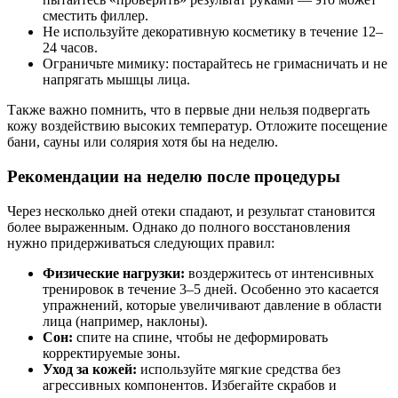
сместить филлер.
Не используйте декоративную косметику в течение 12–
24 часов.
Ограничьте мимику: постарайтесь не гримасничать и не
напрягать мышцы лица.
Также важно помнить, что в первые дни нельзя подвергать
кожу воздействию высоких температур. Отложите посещение
бани, сауны или солярия хотя бы на неделю.
Рекомендации на неделю после процедуры
Через несколько дней отеки спадают, и результат становится
более выраженным. Однако до полного восстановления
нужно придерживаться следующих правил:
Физические нагрузки:
воздержитесь от интенсивных
тренировок в течение 3–5 дней. Особенно это касается
упражнений, которые увеличивают давление в области
лица (например, наклоны).
Сон:
спите на спине, чтобы не деформировать
корректируемые зоны.
Уход за кожей:
используйте мягкие средства без
агрессивных компонентов. Избегайте скрабов и