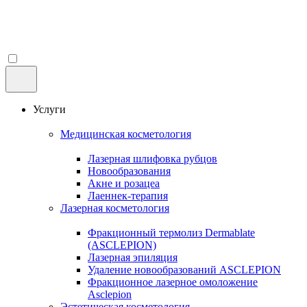
Услуги
Медицинская косметология
Лазерная шлифовка рубцов
Новообразования
Акне и розацеа
Лаеннек-терапия
Лазерная косметология
Фракционный термолиз Dermablate
(ASCLEPION)
Лазерная эпиляция
Удаление новообразований ASCLEPION
Фракционное лазерное омоложение
Asclepion
Эстетическая косметология