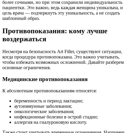
более сочными, но при этом сохранили индивидуальность
пациентки. Это важно, ведь каждая женщина уникальна, и
цель врача — подчеркнуть эту уникальность, а не создать
шаблонный образ.
Противопоказания: кому лучше
воздержаться
Несмотря на безопасность Art Filler, существуют ситуации,
когда процедура противопоказана. Это важно учитывать,
чтобы избежать возможных осложнений. Давайте разберем
основные ограничения.
Медицинские противопоказания
К абсолютным противопоказаниям относятся:
беременность и период лактации;
аутоиммунные заболевания;
онкологические заболевания;
инфекционные болезни в острой стадии;
аллергия на гиалуроновую кислоту.
Также стоит учитывать временные ограничения. Например,