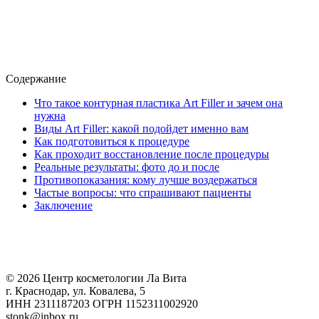
Содержание
Что такое контурная пластика Art Filler и зачем она
нужна
Виды Art Filler: какой подойдет именно вам
Как подготовиться к процедуре
Как проходит восстановление после процедуры
Реальные результаты: фото до и после
Противопоказания: кому лучше воздержаться
Частые вопросы: что спрашивают пациенты
Заключение
© 2026 Центр косметологии Ла Вита
г. Краснодар, ул. Ковалева, 5
ИНН 2311187203 ОГРН 1152311002920
stonk@inbox.ru