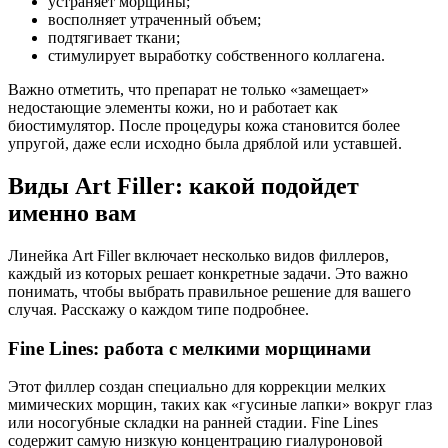
устраняет морщины;
восполняет утраченный объем;
подтягивает ткани;
стимулирует выработку собственного коллагена.
Важно отметить, что препарат не только «замещает»
недостающие элементы кожи, но и работает как
биостимулятор. После процедуры кожа становится более
упругой, даже если исходно была дряблой или уставшей.
Виды Art Filler: какой подойдет
именно вам
Линейка Art Filler включает несколько видов филлеров,
каждый из которых решает конкретные задачи. Это важно
понимать, чтобы выбрать правильное решение для вашего
случая. Расскажу о каждом типе подробнее.
Fine Lines: работа с мелкими морщинами
Этот филлер создан специально для коррекции мелких
мимических морщин, таких как «гусиные лапки» вокруг глаз
или носогубные складки на ранней стадии. Fine Lines
содержит самую низкую концентрацию гиалуроновой