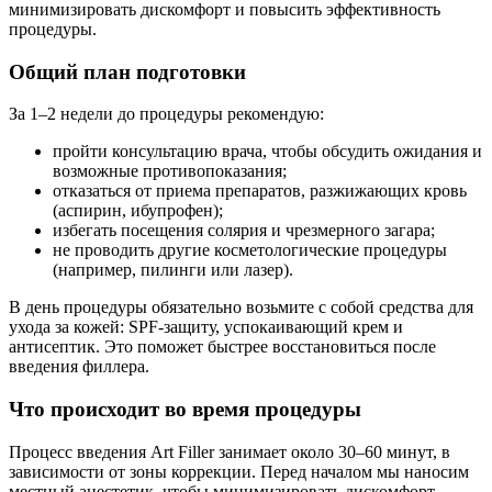
минимизировать дискомфорт и повысить эффективность
процедуры.
Общий план подготовки
За 1–2 недели до процедуры рекомендую:
пройти консультацию врача, чтобы обсудить ожидания и
возможные противопоказания;
отказаться от приема препаратов, разжижающих кровь
(аспирин, ибупрофен);
избегать посещения солярия и чрезмерного загара;
не проводить другие косметологические процедуры
(например, пилинги или лазер).
В день процедуры обязательно возьмите с собой средства для
ухода за кожей: SPF-защиту, успокаивающий крем и
антисептик. Это поможет быстрее восстановиться после
введения филлера.
Что происходит во время процедуры
Процесс введения Art Filler занимает около 30–60 минут, в
зависимости от зоны коррекции. Перед началом мы наносим
местный анестетик, чтобы минимизировать дискомфорт.