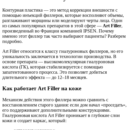
Контурная пластика — это метод коррекции внешности с
помощью инъекций филлеров, которые восполняют объемы,
разглаживают морщины или моделируют черты лица. Один
из самых популярных препаратов в этой сфере —
Art Filler
,
произведенный во Франции компанией IPSEN. Почему
именно этот филлер так часто выбирают пациенты? Разберем
подробно.
Art Filler относится к классу гиалуроновых филлеров, но его
уникальность заключается в технологии производства. В
основе препарата — высокомолекулярная гиалуроновая
кислота (ГК), которая стабилизируется с помощью
запатентованного процесса. Это позволяет добиться
длительного эффекта — до 12–18 месяцев.
Как работает Art Filler на коже
Механизм действия этого филлера можно сравнить с
восстановлением старого здания: если дом начал «проседать»,
его поддерживают дополнительными конструкциями.
Гиалуроновая кислота Art Filler проникает в глубокие слои
кожи и создает каркас, который: