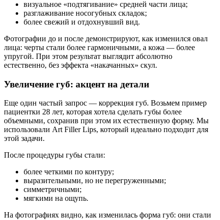
визуальное «подтягивание» средней части лица;
разглаживание носогубных складок;
более свежий и отдохнувший вид.
Фотографии до и после демонстрируют, как изменился овал
лица: черты стали более гармоничными, а кожа — более
упругой. При этом результат выглядит абсолютно
естественно, без эффекта «накачанных» скул.
Увеличение губ: акцент на детали
Еще один частый запрос — коррекция губ. Возьмем пример
пациентки 28 лет, которая хотела сделать губы более
объемными, сохранив при этом их естественную форму. Мы
использовали Art Filler Lips, который идеально подходит для
этой задачи.
После процедуры губы стали:
более четкими по контуру;
выразительными, но не перегруженными;
симметричными;
мягкими на ощупь.
На фотографиях видно, как изменилась форма губ: они стали