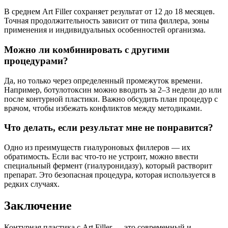
В среднем Art Filler сохраняет результат от 12 до 18 месяцев.
Точная продолжительность зависит от типа филлера, зоны
применения и индивидуальных особенностей организма.
Можно ли комбинировать с другими
процедурами?
Да, но только через определенный промежуток времени.
Например, ботулотоксин можно вводить за 2–3 недели до или
после контурной пластики. Важно обсудить план процедур с
врачом, чтобы избежать конфликтов между методиками.
Что делать, если результат мне не понравится?
Одно из преимуществ гиалуроновых филлеров — их
обратимость. Если вас что-то не устроит, можно ввести
специальный фермент (гиалуронидазу), который растворит
препарат. Это безопасная процедура, которая используется в
редких случаях.
Заключение
Контурная пластика с Art Filler — это современный и