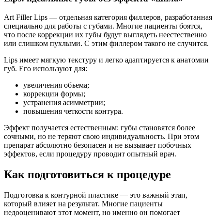
Art Filler Lips — отдельная категория филлеров, разработанная
специально для работы с губами. Многие пациенты боятся,
что после коррекции их губы будут выглядеть неестественно
или слишком пухлыми. С этим филлером такого не случится.
Lips имеет мягкую текстуру и легко адаптируется к анатомии
губ. Его используют для:
увеличения объема;
коррекции формы;
устранения асимметрии;
повышения четкости контура.
Эффект получается естественным: губы становятся более
сочными, но не теряют свою индивидуальность. При этом
препарат абсолютно безопасен и не вызывает побочных
эффектов, если процедуру проводит опытный врач.
Как подготовиться к процедуре
Подготовка к контурной пластике — это важный этап,
который влияет на результат. Многие пациенты
недооценивают этот момент, но именно он помогает