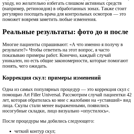
уходу, но желательно избегать слишком активных средств
(например, ретиноидов) в обработанных зонах. Также стоит
регулярно посещать врача для контрольных осмотров — это
поможет вовремя заметить любые изменения.
Реальные результаты: фото до и после
Многие пациенты спрашивают: «А что именно я получу в
результате?» Чтобы ответить на этот вопрос, я часто
показываю примеры работ. Конечно, каждый случай
уникален, но есть общие закономерности, которые помогают
понять, чего ожидать.
Коррекция скул: примеры изменений
Одна из самых популярных процедур — это коррекция скул с
помощью Art Filler Universal. Рассмотрим случай пациентки 42
лет, которая обратилась ко мне с жалобами на «уставший» вид
лица. Скулы стали менее выраженными, появились
носогубные складки, лицо визуально «опустилось».
После процедуры мы добились следующего:
четкий контур скул;