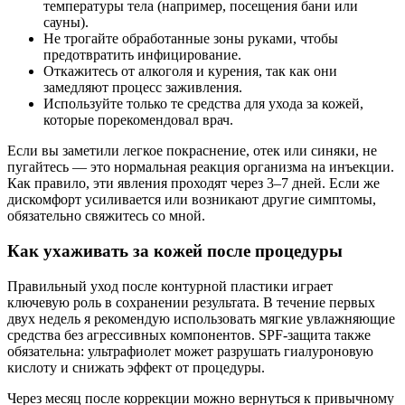
температуры тела (например, посещения бани или
сауны).
Не трогайте обработанные зоны руками, чтобы
предотвратить инфицирование.
Откажитесь от алкоголя и курения, так как они
замедляют процесс заживления.
Используйте только те средства для ухода за кожей,
которые порекомендовал врач.
Если вы заметили легкое покраснение, отек или синяки, не
пугайтесь — это нормальная реакция организма на инъекции.
Как правило, эти явления проходят через 3–7 дней. Если же
дискомфорт усиливается или возникают другие симптомы,
обязательно свяжитесь со мной.
Как ухаживать за кожей после процедуры
Правильный уход после контурной пластики играет
ключевую роль в сохранении результата. В течение первых
двух недель я рекомендую использовать мягкие увлажняющие
средства без агрессивных компонентов. SPF-защита также
обязательна: ультрафиолет может разрушать гиалуроновую
кислоту и снижать эффект от процедуры.
Через месяц после коррекции можно вернуться к привычному