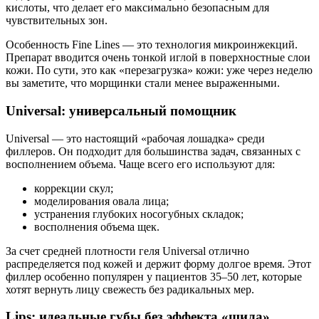
кислоты, что делает его максимально безопасным для
чувствительных зон.
Особенность Fine Lines — это технология микроинжекций.
Препарат вводится очень тонкой иглой в поверхностные слои
кожи. По сути, это как «перезагрузка» кожи: уже через неделю
вы заметите, что морщинки стали менее выраженными.
Universal: универсальный помощник
Universal — это настоящий «рабочая лошадка» среди
филлеров. Он подходит для большинства задач, связанных с
восполнением объема. Чаще всего его используют для:
коррекции скул;
моделирования овала лица;
устранения глубоких носогубных складок;
восполнения объема щек.
За счет средней плотности геля Universal отлично
распределяется под кожей и держит форму долгое время. Этот
филлер особенно популярен у пациентов 35–50 лет, которые
хотят вернуть лицу свежесть без радикальных мер.
Lips: идеальные губы без эффекта «шила»