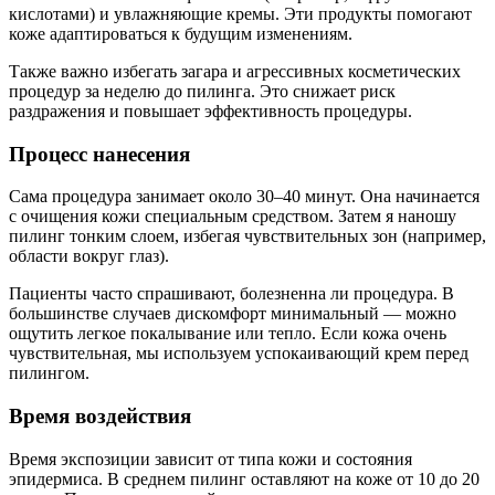
кислотами) и увлажняющие кремы. Эти продукты помогают
коже адаптироваться к будущим изменениям.
Также важно избегать загара и агрессивных косметических
процедур за неделю до пилинга. Это снижает риск
раздражения и повышает эффективность процедуры.
Процесс нанесения
Сама процедура занимает около 30–40 минут. Она начинается
с очищения кожи специальным средством. Затем я наношу
пилинг тонким слоем, избегая чувствительных зон (например,
области вокруг глаз).
Пациенты часто спрашивают, болезненна ли процедура. В
большинстве случаев дискомфорт минимальный — можно
ощутить легкое покалывание или тепло. Если кожа очень
чувствительная, мы используем успокаивающий крем перед
пилингом.
Время воздействия
Время экспозиции зависит от типа кожи и состояния
эпидермиса. В среднем пилинг оставляют на коже от 10 до 20