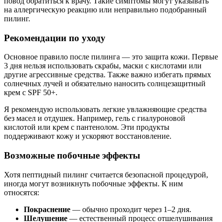
повод обратиться к врачу. Такие симптомы могут указывать
на аллергическую реакцию или неправильно подобранный
пилинг.
Рекомендации по уходу
Основное правило после пилинга — это защита кожи. Первые
3 дня нельзя использовать скрабы, маски с кислотами или
другие агрессивные средства. Также важно избегать прямых
солнечных лучей и обязательно наносить солнцезащитный
крем с SPF 50+.
Я рекомендую использовать легкие увлажняющие средства
без масел и отдушек. Например, гель с гиалуроновой
кислотой или крем с пантенолом. Эти продукты
поддерживают кожу и ускоряют восстановление.
Возможные побочные эффекты
Хотя пептидный пилинг считается безопасной процедурой,
иногда могут возникнуть побочные эффекты. К ним
относятся:
Покраснение
— обычно проходит через 1–2 дня.
Шелушение
— естественный процесс отшелушивания