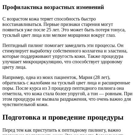
Профилактика возрастных изменений
С возрастом кожа теряет способность быстро
восстанавливаться. Первые признаки старения могут
появиться уже после 25 лет. Это может быть потеря тонуса,
тусклый цвет лица или мелкие морщинки вокруг глаз.
Пептидный пилинг помогает замедлить эти процессы. Он
стимулирует выработку собственного коллагена и эластина,
которые поддерживают упругость кожи. Также процедура
улучшает микроциркуляцию, что способствует здоровому
цвету лица.
Например, одна из моих пациенток, Мария (28 лет),
обратилась с жалобами на тусклый цвет лица и расширенные
поры. После курса из 3 процедур пептидного пилинга она
отметила, что кожа стала более упругой, а тон — ровным. При
этом процедура не вызвала раздражения, что очень важно для
чувствительной кожи.
Подготовка и проведение процедуры
Перед тем как приступить к пептидному пилингу, важно