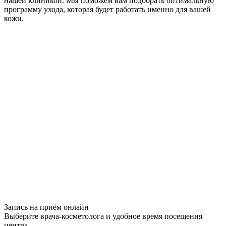
нашей клиникой. Мы поможем вам подобрать оптимальную
программу ухода, которая будет работать именно для вашей
кожи.
Запись на приём
онлайн
Выберите врача-косметолога и удобное время посещения
центра