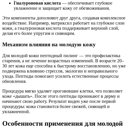
Гиалуроновая кислота
— обеспечивает глубокое
увлажнение и защищает кожу от обезвоживания.
Эти компоненты дополняют друг друга, создавая комплексное
воздействие. Например, матриксил работает на глубокие слои
кожи, а гиалуроновая кислота поддерживает верхний слой,
делая его более упругим и сияющим.
Механизм влияния на молодую кожу
Для молодой кожи пептидный пилинг — это профилактика
старения, а не лечение возрастных изменений. В возрасте 20–
30 лет кожа еще способна к быстрому восстановлению, но уже
подвержена влиянию стрессов, экологии и неправильного
ухода. Пептиды помогают усилить естественные процессы
обновления.
Процедура мягко удаляет ороговевшие клетки, что позволяет
коже «дышать». После этого пептиды проникают в дерму и
начинают свою работу. Результат виден уже после первой
процедуры: кожа становится более свежей, сияющей и
увлажненной.
Особенности применения для молодой