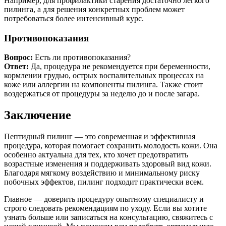
Например, для профилактики старения достаточно легкого
пилинга, а для решения конкретных проблем может
потребоваться более интенсивный курс.
Противопоказания
Вопрос:
Есть ли противопоказания?
Ответ:
Да, процедура не рекомендуется при беременности,
кормлении грудью, острых воспалительных процессах на
коже или аллергии на компоненты пилинга. Также стоит
воздержаться от процедуры за неделю до и после загара.
Заключение
Пептидный пилинг — это современная и эффективная
процедура, которая помогает сохранить молодость кожи. Она
особенно актуальна для тех, кто хочет предотвратить
возрастные изменения и поддерживать здоровый вид кожи.
Благодаря мягкому воздействию и минимальному риску
побочных эффектов, пилинг подходит практически всем.
Главное — доверить процедуру опытному специалисту и
строго следовать рекомендациям по уходу. Если вы хотите
узнать больше или записаться на консультацию, свяжитесь с