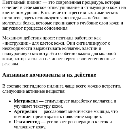
Пептидный пилинг — это современная процедура, которая
сочетает в себе мягкое отшелушивание и стимуляцию кожи на
клеточном уровне. В отличие от агрессивных химических
пилингов, здесь используются пептиды — небольшие
молекулы белка, которые проникают в глубокие слои кожи и
запускают процессы обновления.
Механизм действия прост: пептиды работают как
«инструкции» для клеток кожи. Они сигнализируют о
необходимости вырабатывать коллаген, эластин и
гиалуроновую кислоту. Это особенно важно для молодой
кожи, которая только начинает терять свои естественные
резервы.
Активные компоненты и их действие
В составе пептидного пилинга чаще всего можно встретить
следующие активные вещества:
Матриксил
— стимулирует выработку коллагена и
улучшает текстуру кожи.
Аргирелин
— расслабляет мимические мышцы, что
помогает предотвратить появление морщин.
Гексапептид
— усиливает регенерацию клеток и
увлажняет кожу.