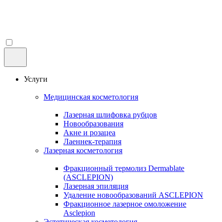
Услуги
Медицинская косметология
Лазерная шлифовка рубцов
Новообразования
Акне и розацеа
Лаеннек-терапия
Лазерная косметология
Фракционный термолиз Dermablate
(ASCLEPION)
Лазерная эпиляция
Удаление новообразований ASCLEPION
Фракционное лазерное омоложение
Asclepion
Эстетическая косметология