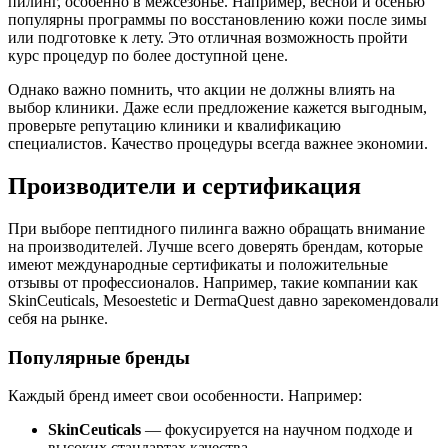
пилинг, особенно в межсезонье. Например, весной и осенью
популярны программы по восстановлению кожи после зимы
или подготовке к лету. Это отличная возможность пройти
курс процедур по более доступной цене.
Однако важно помнить, что акции не должны влиять на
выбор клиники. Даже если предложение кажется выгодным,
проверьте репутацию клиники и квалификацию
специалистов. Качество процедуры всегда важнее экономии.
Производители и сертификация
При выборе пептидного пилинга важно обращать внимание
на производителей. Лучше всего доверять брендам, которые
имеют международные сертификаты и положительные
отзывы от профессионалов. Например, такие компании как
SkinCeuticals, Mesoestetic и DermaQuest давно зарекомендовали
себя на рынке.
Популярные бренды
Каждый бренд имеет свои особенности. Например:
SkinCeuticals
— фокусируется на научном подходе и
высоких стандартах качества.