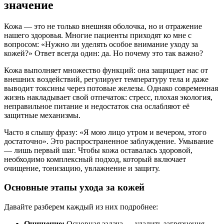
значение
Кожа — это не только внешняя оболочка, но и отражение
нашего здоровья. Многие пациенты приходят ко мне с
вопросом: «Нужно ли уделять особое внимание уходу за
кожей?» Ответ всегда один: да. Но почему это так важно?
Кожа выполняет множество функций: она защищает нас от
внешних воздействий, регулирует температуру тела и даже
выводит токсины через потовые железы. Однако современная
жизнь накладывает свой отпечаток: стресс, плохая экология,
неправильное питание и недостаток сна ослабляют её
защитные механизмы.
Часто я слышу фразу: «Я мою лицо утром и вечером, этого
достаточно». Это распространенное заблуждение. Умывание
— лишь первый шаг. Чтобы кожа оставалась здоровой,
необходимо комплексный подход, который включает
очищение, тонизацию, увлажнение и защиту.
Основные этапы ухода за кожей
Давайте разберем каждый из них подробнее:
Очищение:
Основная задача — удалить загрязнения,