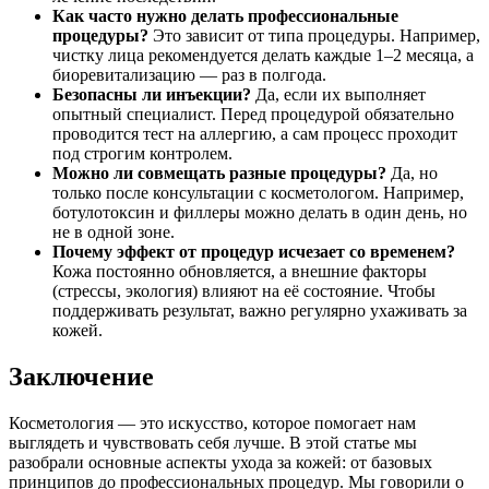
Как часто нужно делать профессиональные
процедуры?
Это зависит от типа процедуры. Например,
чистку лица рекомендуется делать каждые 1–2 месяца, а
биоревитализацию — раз в полгода.
Безопасны ли инъекции?
Да, если их выполняет
опытный специалист. Перед процедурой обязательно
проводится тест на аллергию, а сам процесс проходит
под строгим контролем.
Можно ли совмещать разные процедуры?
Да, но
только после консультации с косметологом. Например,
ботулотоксин и филлеры можно делать в один день, но
не в одной зоне.
Почему эффект от процедур исчезает со временем?
Кожа постоянно обновляется, а внешние факторы
(стрессы, экология) влияют на её состояние. Чтобы
поддерживать результат, важно регулярно ухаживать за
кожей.
Заключение
Косметология — это искусство, которое помогает нам
выглядеть и чувствовать себя лучше. В этой статье мы
разобрали основные аспекты ухода за кожей: от базовых
принципов до профессиональных процедур. Мы говорили о