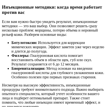
Инъекционные методики: когда время работает
против вас
Если вам нужно быстро увидеть результат, инъекционные
методики — это ваш выбор. Они позволяют решить сразу
несколько проблем: морщины, потерю объема и неровный
рельеф кожи. Разберем основные виды:
Ботулотоксин:
Используется для коррекции
мимических морщин. Эффект заметен уже через неделю
и длится до полугода.
Филлеры:
Гиалуроновая кислота помогает
восстановить объем в области щек, губ или скул.
Результат сохраняется от 6 до 12 месяцев.
Биоревитализация:
Метод основан на введении
гиалуроновой кислоты для глубокого увлажнения кожи.
Особенно полезен при первых признаках старения.
Несмотря на высокую эффективность, инъекционные
процедуры требуют внимательного подхода. Важно выбирать
опытного специалиста, который учтет особенности вашего
лица и подберет оптимальный препарат. Также стоит
помнить, что любые инъекции имеют временный эффект, и
их придется повторять.