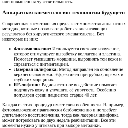
или повышенная чувствительность.
Аппаратная косметология: технологии будущего
Современная косметология предлагает множество аппаратных
методик, которые позволяют добиться впечатляющих
результатов без хирургического вмешательства. Вот
некоторые из них:
Фотоомоложение:
Используется световое излучение,
которое стимулирует выработку коллагена и эластина.
Помогает уменьшить морщины, выровнять тон кожи и
справиться с пигментацией.
Лазерная шлифовка:
Метод направлен на обновление
верхнего слоя кожи. Эффективен при рубцах, шрамах и
глубоких морщинах.
RF-лифтинг:
Радиочастотное воздействие помогает
подтянуть кожу и улучшить её упругость. Особенно
популярен среди пациентов старше 40 лет.
Каждая из этих процедур имеет свои особенности. Например,
фотоомоложение практически безболезненно и не требует
длительного восстановления, тогда как лазерная шлифовка
может потребовать до двух недель реабилитации. Все эти
моменты нужно учитывать при выборе методики.