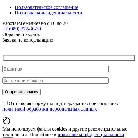
Пользовательское соглашение
Политика конфиденциальности
Работаем ежедневно с 10 до 20
+7 (989)
272-30-30
Обратный звонок
Заявка на консультацию
Отправляя форму вы подтверждаете своё согласие с
политикой обработки персональных данных
Мы используем файлы
cookies
и другие рекомендательные
технологии. Подробнее в
политике конфиденциальности
.