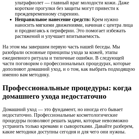
ультрафиолет — главный враг молодости кожи. Даже
короткие прогулки без защиты могут привести к
преждевременному старению.
Неправильное нанесение средств:
Крем нужно
наносить мягкими движениями, начиная с центра лица
и продвигаясь к периферии. Это помогает избежать
растяжений и улучшает впитываемость.
На этом мы завершим первую часть нашей беседы. Мы
разобрали основные принципы ухода за кожей, этапы
ежедневного ритуала и типичные ошибки. В следующей
части поговорим о профессиональных процедурах, которые
дополняют домашний уход, и о том, как выбрать подходящую
именно вам методику.
Профессиональные процедуры: когда
домашнего ухода недостаточно
Домашний уход — это фундамент, но иногда его бывает
недостаточно. Профессиональные косметологические
процедуры позволяют решать задачи, которые невозможно
устранить только кремами и сыворотками. Давайте разберем,
какие методики доступны сегодня и для чего они нужны.