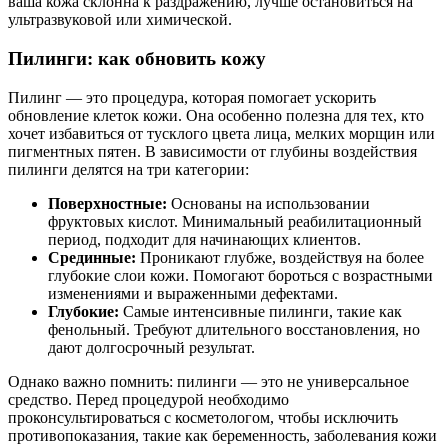
ваша кожа склонна к раздражению, лучше остановиться на
ультразвуковой или химической.
Пилинги: как обновить кожу
Пилинг — это процедура, которая помогает ускорить
обновление клеток кожи. Она особенно полезна для тех, кто
хочет избавиться от тусклого цвета лица, мелких морщин или
пигментных пятен. В зависимости от глубины воздействия
пилинги делятся на три категории:
Поверхностные:
Основаны на использовании
фруктовых кислот. Минимальный реабилитационный
период, подходит для начинающих клиентов.
Срединные:
Проникают глубже, воздействуя на более
глубокие слои кожи. Помогают бороться с возрастными
изменениями и выраженными дефектами.
Глубокие:
Самые интенсивные пилинги, такие как
фенольный. Требуют длительного восстановления, но
дают долгосрочный результат.
Однако важно помнить: пилинги — это не универсальное
средство. Перед процедурой необходимо
проконсультироваться с косметологом, чтобы исключить
противопоказания, такие как беременность, заболевания кожи