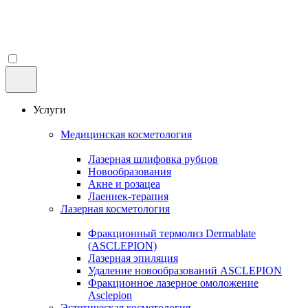
Услуги
Медицинская косметология
Лазерная шлифовка рубцов
Новообразования
Акне и розацеа
Лаеннек-терапия
Лазерная косметология
Фракционный термолиз Dermablate
(ASCLEPION)
Лазерная эпиляция
Удаление новообразований ASCLEPION
Фракционное лазерное омоложение
Asclepion
Эстетическая косметология