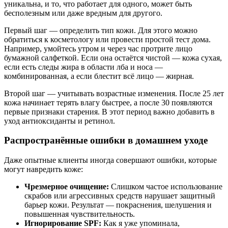
уникальна, и то, что работает для одного, может быть
бесполезным или даже вредным для другого.
Первый шаг — определить тип кожи. Для этого можно
обратиться к косметологу или провести простой тест дома.
Например, умойтесь утром и через час протрите лицо
бумажной салфеткой. Если она остаётся чистой — кожа сухая,
если есть следы жира в области лба и носа —
комбинированная, а если блестит всё лицо — жирная.
Второй шаг — учитывать возрастные изменения. После 25 лет
кожа начинает терять влагу быстрее, а после 30 появляются
первые признаки старения. В этот период важно добавить в
уход антиоксиданты и ретинол.
Распространённые ошибки в домашнем уходе
Даже опытные клиенты иногда совершают ошибки, которые
могут навредить коже:
Чрезмерное очищение:
Слишком частое использование
скрабов или агрессивных средств нарушает защитный
барьер кожи. Результат — покраснения, шелушения и
повышенная чувствительность.
Игнорирование SPF:
Как я уже упоминала,