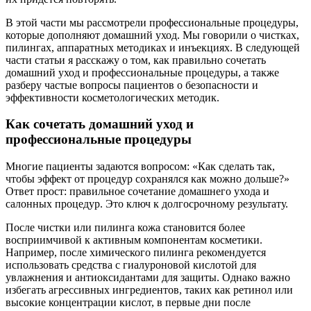
В этой части мы рассмотрели профессиональные процедуры,
которые дополняют домашний уход. Мы говорили о чистках,
пилингах, аппаратных методиках и инъекциях. В следующей
части статьи я расскажу о том, как правильно сочетать
домашний уход и профессиональные процедуры, а также
разберу частые вопросы пациентов о безопасности и
эффективности косметологических методик.
Как сочетать домашний уход и
профессиональные процедуры
Многие пациенты задаются вопросом: «Как сделать так,
чтобы эффект от процедур сохранялся как можно дольше?»
Ответ прост: правильное сочетание домашнего ухода и
салонных процедур. Это ключ к долгосрочному результату.
После чистки или пилинга кожа становится более
восприимчивой к активным компонентам косметики.
Например, после химического пилинга рекомендуется
использовать средства с гиалуроновой кислотой для
увлажнения и антиоксидантами для защиты. Однако важно
избегать агрессивных ингредиентов, таких как ретинол или
высокие концентрации кислот, в первые дни после