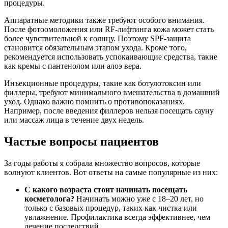
процедуры.
Аппаратные методики также требуют особого внимания.
После фотоомоложения или RF-лифтинга кожа может стать
более чувствительной к солнцу. Поэтому SPF-защита
становится обязательным этапом ухода. Кроме того,
рекомендуется использовать успокаивающие средства, такие
как кремы с пантенолом или алоэ вера.
Инъекционные процедуры, такие как ботулотоксин или
филлеры, требуют минимального вмешательства в домашний
уход. Однако важно помнить о противопоказаниях.
Например, после введения филлеров нельзя посещать сауну
или массаж лица в течение двух недель.
Частые вопросы пациентов
За годы работы я собрала множество вопросов, которые
волнуют клиентов. Вот ответы на самые популярные из них:
С какого возраста стоит начинать посещать
косметолога?
Начинать можно уже с 18–20 лет, но
только с базовых процедур, таких как чистка или
увлажнение. Профилактика всегда эффективнее, чем
лечение последствий.