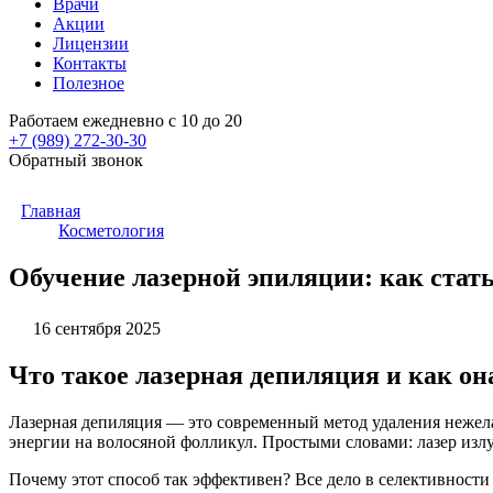
Врачи
Акции
Лицензии
Контакты
Полезное
Работаем ежедневно с 10 до 20
+7 (989)
272-30-30
Обратный звонок
Главная
Косметология
Обучение лазерной эпиляции: как стат
16 сентября 2025
Что такое лазерная депиляция и как он
Лазерная депиляция — это современный метод удаления нежела
энергии на волосяной фолликул. Простыми словами: лазер излу
Почему этот способ так эффективен? Все дело в селективност