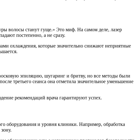
ы волосы станут гуще.» Это миф. На самом деле, лазер
падают постепенно, а не сразу.
мами охлаждения, которые значительно снижают неприятные
ьшается.
 восковую эпиляцию, шугаринг и бритву, но все методы были
после третьего сеанса она отметила значительное уменьшение
юдение рекомендаций врача гарантируют успех.
ого оборудования и уровня клиники. Например, обработка
 зону.