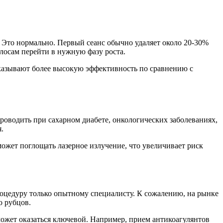
. Это нормально. Первый сеанс обычно удаляет около 20-30%
лосам перейти в нужную фазу роста.
оказывают более высокую эффективность по сравнению с
проводить при сахарном диабете, онкологических заболеваниях,
.
ожет поглощать лазерное излучение, что увеличивает риск
оцедуру только опытному специалисту. К сожалению, на рынке
о рубцов.
 может оказаться ключевой. Например, прием антикоагулянтов