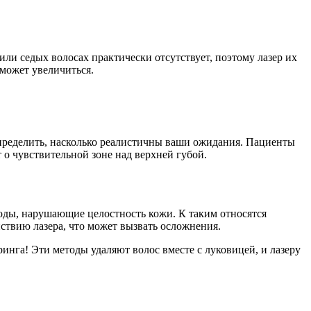
и седых волосах практически отсутствует, поэтому лазер их
 может увеличиться.
пределить, насколько реалистичны ваши ожидания. Пациенты
 о чувствительной зоне над верхней губой.
тоды, нарушающие целостность кожи. К таким относятся
ствию лазера, что может вызвать осложнения.
инга! Эти методы удаляют волос вместе с луковицей, и лазеру