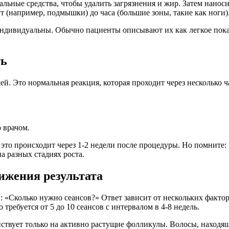
льные средства, чтобы удалить загрязнения и жир. Затем нано
т (например, подмышки) до часа (большие зоны, такие как ноги)
ндивидуальны. Обычно пациенты описывают их как легкое покал
ть
й. Это нормальная реакция, которая проходит через несколько 
 врачом.
это происходит через 1-2 недели после процедуры. Но помните: 
а разных стадиях роста.
ижения результата
: «Сколько нужно сеансов?» Ответ зависит от нескольких факто
ребуется от 5 до 10 сеансов с интервалом в 4-8 недель.
ействует только на активно растущие фолликулы. Волосы, находящ