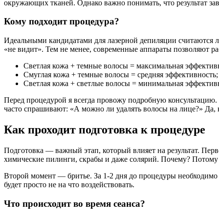
окружающих тканей. Однако важно понимать, что результат зав
Кому подходит процедура?
Идеальными кандидатами для лазерной депиляции считаются лю
«не видит». Тем не менее, современные аппараты позволяют ра
Светлая кожа + темные волосы = максимальная эффектив
Смуглая кожа + темные волосы = средняя эффективность;
Светлая кожа + светлые волосы = минимальная эффектив
Перед процедурой я всегда провожу подробную консультацию.
часто спрашивают: «А можно ли удалять волосы на лице?» Да, н
Как проходит подготовка к процедуре
Подготовка — важный этап, который влияет на результат. Перв
химические пилинги, скрабы и даже солярий. Почему? Потому 
Второй момент — бритье. За 1-2 дня до процедуры необходимо
будет просто не на что воздействовать.
Что происходит во время сеанса?