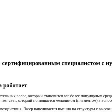
ь сертифицированным специалистом с н
а работает
тельных волос, который становится все более популярным среди
чает свет, который поглощается меланином (пигментом) в волос
и воздействия. Лазер нацеливается именно на структуры с высо