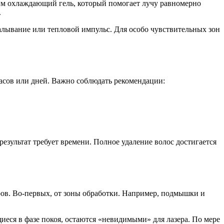
сим охлаждающий гель, который помогает лучу равномерно
.
ывание или тепловой импульс. Для особо чувствительных зон
часов или дней. Важно соблюдать рекомендации:
результат требует времени. Полное удаление волос достигается
ров. Во-первых, от зоны обработки. Например, подмышки и
иеся в фазе покоя, остаются «невидимыми» для лазера. По мере