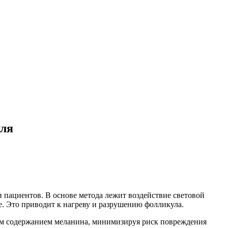
уля
 пациентов. В основе метода лежит воздействие световой
е. Это приводит к нагреву и разрушению фолликула.
ким содержанием меланина, минимизируя риск повреждения