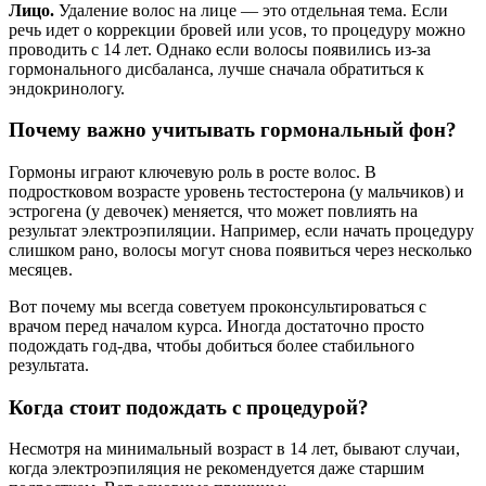
Лицо.
Удаление волос на лице — это отдельная тема. Если
речь идет о коррекции бровей или усов, то процедуру можно
проводить с 14 лет. Однако если волосы появились из-за
гормонального дисбаланса, лучше сначала обратиться к
эндокринологу.
Почему важно учитывать гормональный фон?
Гормоны играют ключевую роль в росте волос. В
подростковом возрасте уровень тестостерона (у мальчиков) и
эстрогена (у девочек) меняется, что может повлиять на
результат электроэпиляции. Например, если начать процедуру
слишком рано, волосы могут снова появиться через несколько
месяцев.
Вот почему мы всегда советуем проконсультироваться с
врачом перед началом курса. Иногда достаточно просто
подождать год-два, чтобы добиться более стабильного
результата.
Когда стоит подождать с процедурой?
Несмотря на минимальный возраст в 14 лет, бывают случаи,
когда электроэпиляция не рекомендуется даже старшим