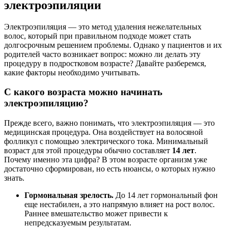
электроэпиляции
Электроэпиляция — это метод удаления нежелательных
волос, который при правильном подходе может стать
долгосрочным решением проблемы. Однако у пациентов и их
родителей часто возникает вопрос: можно ли делать эту
процедуру в подростковом возрасте? Давайте разберемся,
какие факторы необходимо учитывать.
С какого возраста можно начинать
электроэпиляцию?
Прежде всего, важно понимать, что электроэпиляция — это
медицинская процедура. Она воздействует на волосяной
фолликул с помощью электрического тока. Минимальный
возраст для этой процедуры обычно составляет
14 лет
.
Почему именно эта цифра? В этом возрасте организм уже
достаточно сформирован, но есть нюансы, о которых нужно
знать.
Гормональная зрелость.
До 14 лет гормональный фон
еще нестабилен, а это напрямую влияет на рост волос.
Раннее вмешательство может привести к
непредсказуемым результатам.