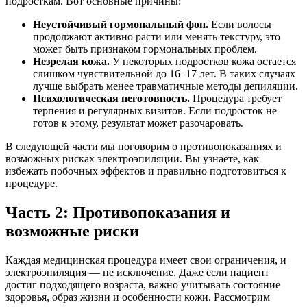
подросткам. Вот основные причины:
Неустойчивый гормональный фон.
Если волосы
продолжают активно расти или менять текстуру, это
может быть признаком гормональных проблем.
Незрелая кожа.
У некоторых подростков кожа остается
слишком чувствительной до 16–17 лет. В таких случаях
лучше выбрать менее травматичные методы депиляции.
Психологическая неготовность.
Процедура требует
терпения и регулярных визитов. Если подросток не
готов к этому, результат может разочаровать.
В следующей части мы поговорим о противопоказаниях и
возможных рисках электроэпиляции. Вы узнаете, как
избежать побочных эффектов и правильно подготовиться к
процедуре.
Часть 2: Противопоказания и
возможные риски
Каждая медицинская процедура имеет свои ограничения, и
электроэпиляция — не исключение. Даже если пациент
достиг подходящего возраста, важно учитывать состояние
здоровья, образ жизни и особенности кожи. Рассмотрим