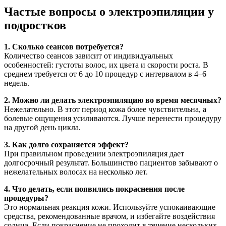
Частые вопросы о электроэпиляции у
подростков
1. Сколько сеансов потребуется?
Количество сеансов зависит от индивидуальных
особенностей: густоты волос, их цвета и скорости роста. В
среднем требуется от 6 до 10 процедур с интервалом в 4–6
недель.
2. Можно ли делать электроэпиляцию во время месячных?
Нежелательно. В этот период кожа более чувствительна, а
болевые ощущения усиливаются. Лучше перенести процедуру
на другой день цикла.
3. Как долго сохраняется эффект?
При правильном проведении электроэпиляция дает
долгосрочный результат. Большинство пациентов забывают о
нежелательных волосах на несколько лет.
4. Что делать, если появились покраснения после
процедуры?
Это нормальная реакция кожи. Используйте успокаивающие
средства, рекомендованные врачом, и избегайте воздействия
солнца. Если покраснение не проходит в течение нескольких