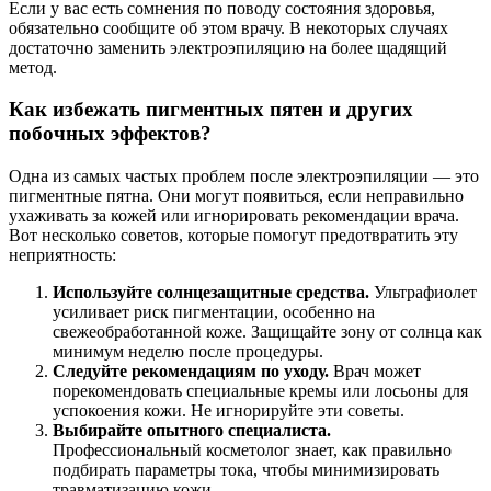
Если у вас есть сомнения по поводу состояния здоровья,
обязательно сообщите об этом врачу. В некоторых случаях
достаточно заменить электроэпиляцию на более щадящий
метод.
Как избежать пигментных пятен и других
побочных эффектов?
Одна из самых частых проблем после электроэпиляции — это
пигментные пятна. Они могут появиться, если неправильно
ухаживать за кожей или игнорировать рекомендации врача.
Вот несколько советов, которые помогут предотвратить эту
неприятность:
Используйте солнцезащитные средства.
Ультрафиолет
усиливает риск пигментации, особенно на
свежеобработанной коже. Защищайте зону от солнца как
минимум неделю после процедуры.
Следуйте рекомендациям по уходу.
Врач может
порекомендовать специальные кремы или лосьоны для
успокоения кожи. Не игнорируйте эти советы.
Выбирайте опытного специалиста.
Профессиональный косметолог знает, как правильно
подбирать параметры тока, чтобы минимизировать
травматизацию кожи.