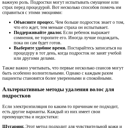
важную роль. Подростки могут испытывать смущение или
страх перед процедурой. Вот несколько способов помочь им
справиться с этими эмоциями:
Объясните процесс.
Чем больше подросток знает о том,
что его ждет, тем меньше страха он испытывает.
Поддерживайте диалог.
Если ребенок выражает
сомнения, не торопите его. Иногда лучше подождать,
пока он сам будет готов.
Выберите удобное время.
Постарайтесь записаться на
процедуру в тот день, когда подросток не занят учебой
или другими делами.
Также важно учитывать, что первые несколько сеансов могут
быть особенно волнительными. Однако с каждым разом
пациенты становятся более уверенными и спокойными.
Альтернативные методы удаления волос для
подростков
Если электроэпиляция по каким-то причинам не подходит,
есть другие варианты. Каждый из них имеет свои
преимущества и недостатки:
Шугаринг.
Этот метод подходит для чувствительной кожи и