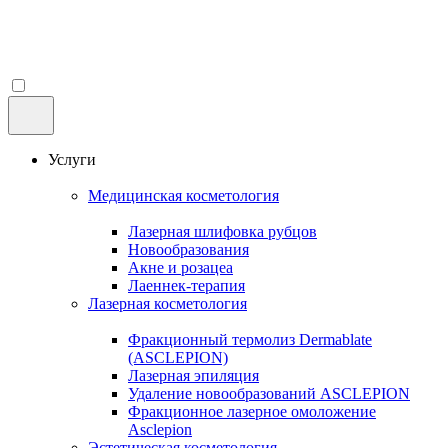
Услуги
Медицинская косметология
Лазерная шлифовка рубцов
Новообразования
Акне и розацеа
Лаеннек-терапия
Лазерная косметология
Фракционный термолиз Dermablate
(ASCLEPION)
Лазерная эпиляция
Удаление новообразований ASCLEPION
Фракционное лазерное омоложение
Asclepion
Эстетическая косметология