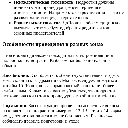
Психологическая готовность.
Подростки должны
понимать, что процедура требует терпения и
ответственности. Например, электроэпиляция — это не
разовая манипуляция, а серия сеансов.
Родительское согласие.
До 18 лет любое медицинское
вмешательство требует одобрения родителей или
законных представителей.
Особенности проведения в разных зонах
Не все зоны одинаково подходят для электроэпиляции в
подростковом возрасте. Разберем наиболее популярные
области:
Зона бикини.
Эта область особенно чувствительна, и здесь
кожа склонна к раздражению. Мы рекомендуем дождаться
хотя бы 15–16 лет, когда гормональный фон станет более
стабильным. Кроме того, важно убедиться, что подросток
психологически готов к процедуре в такой интимной зоне.
Подмышки.
Здесь ситуация проще. Подмышечные волосы
начинают активно расти примерно в 12–13 лет, и к 14 годам
их удаление становится вполне безопасным. Главное —
соблюдать правила подготовки и ухода.