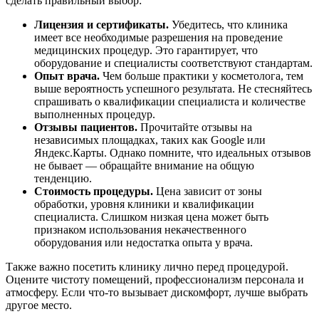
сделать правильный выбор:
Лицензия и сертификаты.
Убедитесь, что клиника
имеет все необходимые разрешения на проведение
медицинских процедур. Это гарантирует, что
оборудование и специалисты соответствуют стандартам.
Опыт врача.
Чем больше практики у косметолога, тем
выше вероятность успешного результата. Не стесняйтесь
спрашивать о квалификации специалиста и количестве
выполненных процедур.
Отзывы пациентов.
Прочитайте отзывы на
независимых площадках, таких как Google или
Яндекс.Карты. Однако помните, что идеальных отзывов
не бывает — обращайте внимание на общую
тенденцию.
Стоимость процедуры.
Цена зависит от зоны
обработки, уровня клиники и квалификации
специалиста. Слишком низкая цена может быть
признаком использования некачественного
оборудования или недостатка опыта у врача.
Также важно посетить клинику лично перед процедурой.
Оцените чистоту помещений, профессионализм персонала и
атмосферу. Если что-то вызывает дискомфорт, лучше выбрать
другое место.