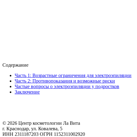
Содержание
Часть 1: Возрастные ограничения для электроэпиляции
Часть 2: Противопоказания и возможные риски
Частые вопросы о электроэпиляции у подростков
Заключение
© 2026 Центр косметологии Ла Вита
г. Краснодар, ул. Ковалева, 5
ИНН 2311187203 ОГРН 1152311002920