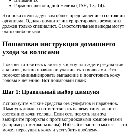
Витамин D.
Гормоны щитовидной железы (TSH, T3, T4).
Эти показатели дадут вам общее представление о состоянии
организма. Однако помните: интерпретировать результаты
должен только специалист. Самостоятельные выводы могут
быть ошибочными.
Пошаговая инструкция домашнего
ухода за волосами
Пока вы готовитесь к визиту к врачу или ждете результатов
анализов, важно правильно ухаживать за волосами. Это
поможет минимизировать выпадение и подготовить кожу
головы к лечению. Вот пошаговый план:
Шаг 1: Правильный выбор шампуня
Используйте мягкие средства без сульфатов и парабенов.
Шампунь должен соответствовать вашему типу волос и
состоянию кожи головы. Если есть перхоть или зуд,
выбирайте продукты с противогрибковыми компонентами
(например, с кетоконазолом). Избегайте частого мытья — это
может пересушить кожу и усугубить проблему.