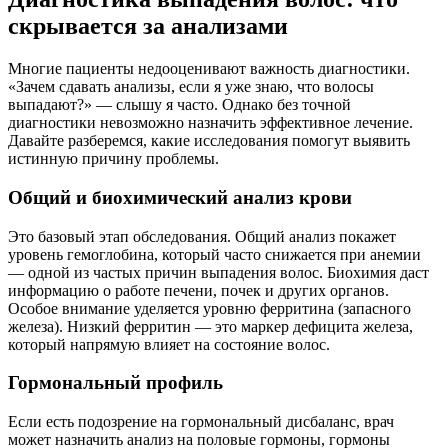
скрывается за анализами
Многие пациенты недооценивают важность диагностики.
«Зачем сдавать анализы, если я уже знаю, что волосы
выпадают?» — слышу я часто. Однако без точной
диагностики невозможно назначить эффективное лечение.
Давайте разберемся, какие исследования помогут выявить
истинную причину проблемы.
Общий и биохимический анализ крови
Это базовый этап обследования. Общий анализ покажет
уровень гемоглобина, который часто снижается при анемии
— одной из частых причин выпадения волос. Биохимия даст
информацию о работе печени, почек и других органов.
Особое внимание уделяется уровню ферритина (запасного
железа). Низкий ферритин — это маркер дефицита железа,
который напрямую влияет на состояние волос.
Гормональный профиль
Если есть подозрение на гормональный дисбаланс, врач
может назначить анализ на половые гормоны, гормоны