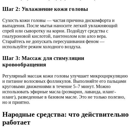
Шаг 2: Увлажнение кожи головы
Сухость кожи головы — частая причина дискомфорта и
выпадения. После мытья наносите легкий увлажняющий
спрей или сыворотку на корни. Подойдут средства с
гиалуроновой кислотой, пантенолом или алоэ вера.
Старайтесь не допускать пересушивания феном —
используйте режим холодного воздуха.
Шаг 3: Массаж для стимуляции
кровообращения
Регулярный массаж кожи головы улучшает микроциркуляцию
и питание волосяных фолликулов. Выполняйте его пальцами
круговыми движениями в течение 5–7 минут. Можно
использовать эфирные масла (розмарин, лаванда, иланг-
иланг), разведенные в базовом масле. Это не только полезно,
но и приятно.
Народные средства: что действительно
работает