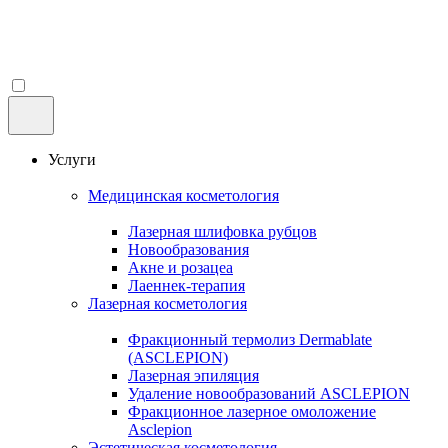
Услуги
Медицинская косметология
Лазерная шлифовка рубцов
Новообразования
Акне и розацеа
Лаеннек-терапия
Лазерная косметология
Фракционный термолиз Dermablate
(ASCLEPION)
Лазерная эпиляция
Удаление новообразований ASCLEPION
Фракционное лазерное омоложение
Asclepion
Эстетическая косметология