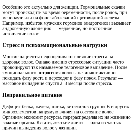
Особенно это актуально для женщин. Гормональные скачки
могут происходить во время беременности, после родов, при
менопаузе или на фоне заболеваний щитовидной железы.
Например, избыток мужских гормонов (андрогенов) вызывает
андрогенную алопецию — медленное, но постоянное
истончение волос.
Стресс и психоэмоциональные нагрузки
Многие пациенты недооценивают влияние стресса на
здоровье волос. Однако именно стрессовые ситуации часто
провоцируют так называемое телогеновое выпадение. После
эмоционального потрясения волосы начинают активно
покидать фазу роста и переходят в фазу покоя. Результат —
массовое выпадение спустя 2–3 месяца после стресса.
Неправильное питание
Дефицит белка, железа, цинка, витаминов группы B и других
микроэлементов напрямую влияет на состояние волос.
Организм экономит ресурсы, перераспределяя их на жизненно
важные органы. Кстати, жесткие диеты — одна из частых
причин выпадения волос у женщин.