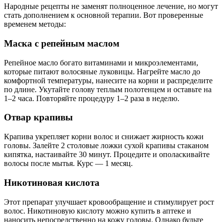
Народные рецепты не заменят полноценное лечение, но могут
стать дополнением к основной терапии. Вот проверенные
временем методы:
Маска с репейным маслом
Репейное масло богато витаминами и микроэлементами,
которые питают волосяные луковицы. Нагрейте масло до
комфортной температуры, нанесите на корни и распределите
по длине. Укутайте голову теплым полотенцем и оставьте на
1–2 часа. Повторяйте процедуру 1–2 раза в неделю.
Отвар крапивы
Крапива укрепляет корни волос и снижает жирность кожи
головы. Залейте 2 столовые ложки сухой крапивы стаканом
кипятка, настаивайте 30 минут. Процедите и ополаскивайте
волосы после мытья. Курс — 1 месяц.
Никотиновая кислота
Этот препарат улучшает кровообращение и стимулирует рост
волос. Никотиновую кислоту можно купить в аптеке и
наносить непосредственно на кожу головы. Однако будьте