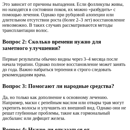
Это зависит от причины выпадения. Если фолликулы живы,
но находятся в состоянии покоя, их можно «разбудить» с
помощью лечения. Однако при рубцовой алопеции или
длительном отсутствии роста (более 2–3 лет) восстановление
невозможно. В таких случаях рассматриваются методы
трансплантации волос.
Вопрос 2: Сколько времени нужно для
заметного улучшения?
Первые результаты обычно видны через 3–4 месяца после
начала терапии. Однако полное восстановление может занять
до года. Важно набраться терпения и строго следовать
рекомендациям врача.
Вопрос 3: Помогают ли народные средства?
Да, но только как дополнение к основному лечению.
Например, маски с репейным маслом или отвары трав могут
укрепить волосы и улучшить их внешний вид. Однако они не
решат глубинные проблемы, такие как гормональный
дисбаланс или дефицит железа.
Вопрос 4: Нужно ли отказаться от