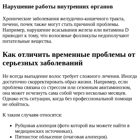
Нарушение работы внутренних органов
Хронические заболевания желудочно-кишечного тракта,
печени, почек также могут стать причиной проблемы.
Например, нарушение всасывания железа или витамина D
приводит к тому, что волосяные фолликулы недополучают
питательные вещества.
Как отличить временные проблемы от
серьезных заболеваний
Не всегда выпадение волос требует сложного лечения. Иногда
достаточно скорректировать образ жизни. Например, если
проблема связана со стрессом или сезонным авитаминозом,
она может исчезнуть сама собой через несколько месяцев.
Однако есть ситуации, когда без профессиональной помощи
не обойтись.
К таким случаям относятся:
Рубцовая алопеция (фото которой вы можете найти в
медицинских источниках).
Пятнистое облысение (очаговая алопеция).