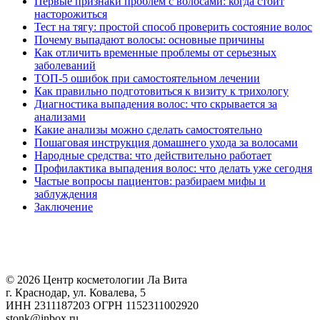
Первые признаки проблем с волосами: когда стоит
насторожиться
Тест на тягу: простой способ проверить состояние волос
Почему выпадают волосы: основные причины
Как отличить временные проблемы от серьезных
заболеваний
ТОП-5 ошибок при самостоятельном лечении
Как правильно подготовиться к визиту к трихологу
Диагностика выпадения волос: что скрывается за
анализами
Какие анализы можно сделать самостоятельно
Пошаговая инструкция домашнего ухода за волосами
Народные средства: что действительно работает
Профилактика выпадения волос: что делать уже сегодня
Частые вопросы пациентов: разбираем мифы и
заблуждения
Заключение
© 2026 Центр косметологии Ла Вита
г. Краснодар, ул. Ковалева, 5
ИНН 2311187203 ОГРН 1152311002920
stonk@inbox.ru