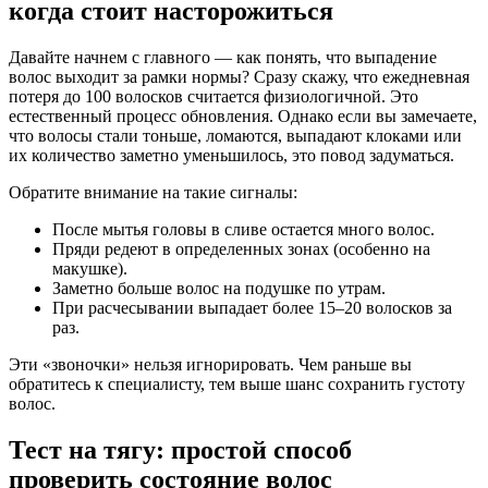
когда стоит насторожиться
Давайте начнем с главного — как понять, что выпадение
волос выходит за рамки нормы? Сразу скажу, что ежедневная
потеря до 100 волосков считается физиологичной. Это
естественный процесс обновления. Однако если вы замечаете,
что волосы стали тоньше, ломаются, выпадают клоками или
их количество заметно уменьшилось, это повод задуматься.
Обратите внимание на такие сигналы:
После мытья головы в сливе остается много волос.
Пряди редеют в определенных зонах (особенно на
макушке).
Заметно больше волос на подушке по утрам.
При расчесывании выпадает более 15–20 волосков за
раз.
Эти «звоночки» нельзя игнорировать. Чем раньше вы
обратитесь к специалисту, тем выше шанс сохранить густоту
волос.
Тест на тягу: простой способ
проверить состояние волос