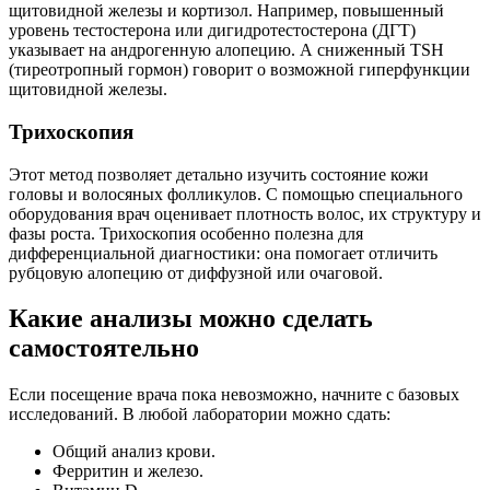
щитовидной железы и кортизол. Например, повышенный
уровень тестостерона или дигидротестостерона (ДГТ)
указывает на андрогенную алопецию. А сниженный TSH
(тиреотропный гормон) говорит о возможной гиперфункции
щитовидной железы.
Трихоскопия
Этот метод позволяет детально изучить состояние кожи
головы и волосяных фолликулов. С помощью специального
оборудования врач оценивает плотность волос, их структуру и
фазы роста. Трихоскопия особенно полезна для
дифференциальной диагностики: она помогает отличить
рубцовую алопецию от диффузной или очаговой.
Какие анализы можно сделать
самостоятельно
Если посещение врача пока невозможно, начните с базовых
исследований. В любой лаборатории можно сдать:
Общий анализ крови.
Ферритин и железо.