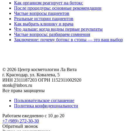
Как организм реагирует на ботокс
После процедуры: основные рекомендации
Частые вопросы пациентов
Реальные истории пациентов
Как выбрать клинику и врача
Что дальше: когда видны первые результаты
Частые вопросы: разбираем сомнения
Заключение: почему ботокс в стопы — это ваш выбор
© 2026 Центр косметологии Ла Вита
г. Краснодар, ул. Ковалева, 5
ИНН 2311187203 ОГРН 1152311002920
stonk@inbox.ru
Все права защищены
Пользовательское соглашение
Политика конфиденциальности
Работаем ежедневно с 10 до 20
+7 (989)
272-30-30
Обратный звонок