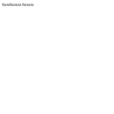
балабалала
балала