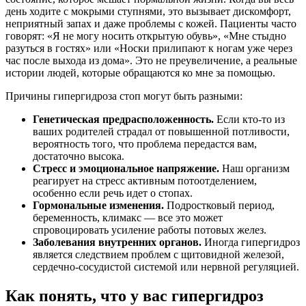
день ходите с мокрыми ступнями, это вызывает дискомфорт,
неприятный запах и даже проблемы с кожей. Пациенты часто
говорят: «Я не могу носить открытую обувь», «Мне стыдно
разуться в гостях» или «Носки прилипают к ногам уже через
час после выхода из дома». Это не преувеличение, а реальные
истории людей, которые обращаются ко мне за помощью.
Причины гипергидроза стоп могут быть разными:
Генетическая предрасположенность.
Если кто-то из
ваших родителей страдал от повышенной потливости,
вероятность того, что проблема передастся вам,
достаточно высока.
Стресс и эмоциональное напряжение.
Наш организм
реагирует на стресс активным потоотделением,
особенно если речь идет о стопах.
Гормональные изменения.
Подростковый период,
беременность, климакс — все это может
спровоцировать усиление работы потовых желез.
Заболевания внутренних органов.
Иногда гипергидроз
является следствием проблем с щитовидной железой,
сердечно-сосудистой системой или нервной регуляцией.
Как понять, что у вас гипергидроз