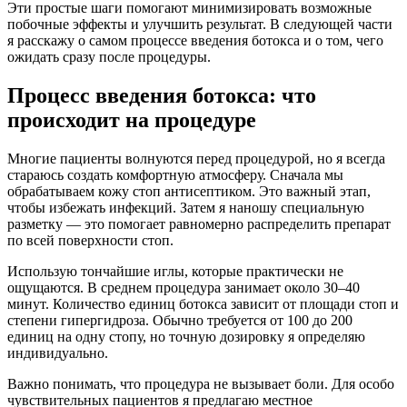
Эти простые шаги помогают минимизировать возможные
побочные эффекты и улучшить результат. В следующей части
я расскажу о самом процессе введения ботокса и о том, чего
ожидать сразу после процедуры.
Процесс введения ботокса: что
происходит на процедуре
Многие пациенты волнуются перед процедурой, но я всегда
стараюсь создать комфортную атмосферу. Сначала мы
обрабатываем кожу стоп антисептиком. Это важный этап,
чтобы избежать инфекций. Затем я наношу специальную
разметку — это помогает равномерно распределить препарат
по всей поверхности стоп.
Использую тончайшие иглы, которые практически не
ощущаются. В среднем процедура занимает около 30–40
минут. Количество единиц ботокса зависит от площади стоп и
степени гипергидроза. Обычно требуется от 100 до 200
единиц на одну стопу, но точную дозировку я определяю
индивидуально.
Важно понимать, что процедура не вызывает боли. Для особо
чувствительных пациентов я предлагаю местное