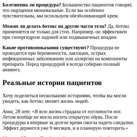
Болезненна ли процедура?
Большинство пациентов говорят,
что ощущения минимальные. Если вы особенно
чувствительны, мы используем обезболивающий крем.
Можно ли делать ботокс на другие части тела?
Да, ботокс
применяется не только для стоп. Например, он эффективен
при гипергидрозе ладоней или подмышечных впадин.
Какие противопоказания существуют?
Процедура не
проводится при беременности, лактации, острых
инфекционных заболеваниях или аллергии на компоненты
препарата. Перед процедурой я всегда собираю полный
анамнез.
Реальные истории пациентов
Хочу поделиться несколькими историями, чтобы вы могли
увидеть, как ботокс меняет жизнь людей.
Анна, 28 лет:
«Я всю жизнь страдала от потливости ног.
Летом вообще не могла носить открытую обувь. После
процедуры я впервые за долгое время смогла надеть сандалии.
Эффект держится уже 9 месяцев, и я планирую повторить.»