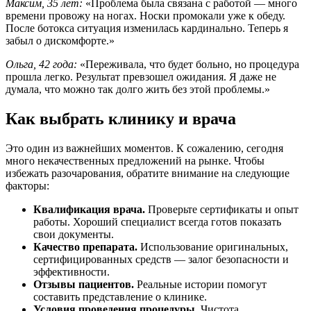
Максим, 35 лет:
«Проблема была связана с работой — много
времени провожу на ногах. Носки промокали уже к обеду.
После ботокса ситуация изменилась кардинально. Теперь я
забыл о дискомфорте.»
Ольга, 42 года:
«Переживала, что будет больно, но процедура
прошла легко. Результат превзошел ожидания. Я даже не
думала, что можно так долго жить без этой проблемы.»
Как выбрать клинику и врача
Это один из важнейших моментов. К сожалению, сегодня
много некачественных предложений на рынке. Чтобы
избежать разочарования, обратите внимание на следующие
факторы:
Квалификация врача.
Проверьте сертификаты и опыт
работы. Хороший специалист всегда готов показать
свои документы.
Качество препарата.
Использование оригинальных,
сертифицированных средств — залог безопасности и
эффективности.
Отзывы пациентов.
Реальные истории помогут
составить представление о клинике.
Условия проведения процедуры.
Чистота,