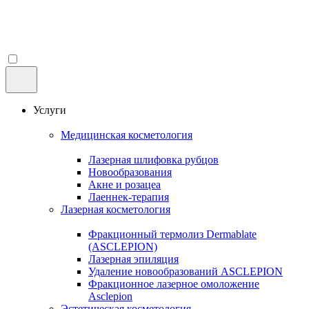
Услуги
Медицинская косметология
Лазерная шлифовка рубцов
Новообразования
Акне и розацеа
Лаеннек-терапия
Лазерная косметология
Фракционный термолиз Dermablate
(ASCLEPION)
Лазерная эпиляция
Удаление новообразований ASCLEPION
Фракционное лазерное омоложение
Asclepion
Эстетическая косметология