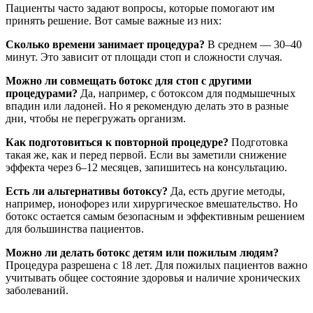
Пациенты часто задают вопросы, которые помогают им
принять решение. Вот самые важные из них:
Сколько времени занимает процедура?
В среднем — 30–40
минут. Это зависит от площади стоп и сложности случая.
Можно ли совмещать ботокс для стоп с другими
процедурами?
Да, например, с ботоксом для подмышечных
впадин или ладоней. Но я рекомендую делать это в разные
дни, чтобы не перегружать организм.
Как подготовиться к повторной процедуре?
Подготовка
такая же, как и перед первой. Если вы заметили снижение
эффекта через 6–12 месяцев, запишитесь на консультацию.
Есть ли альтернативы ботоксу?
Да, есть другие методы,
например, ионофорез или хирургическое вмешательство. Но
ботокс остается самым безопасным и эффективным решением
для большинства пациентов.
Можно ли делать ботокс детям или пожилым людям?
Процедура разрешена с 18 лет. Для пожилых пациентов важно
учитывать общее состояние здоровья и наличие хронических
заболеваний.