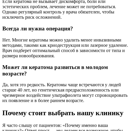
Если кератома не вызывает дискомфорта, боли или
эстетических проблем, лечение может не потребоваться.
Однако регулярный контроль у врача обязателен, чтобы
исключить риск осложнений.
Всегда ли нужна операция?
Нет. Многие кератомы можно удалить менее инвазивными
методами, такими как криодеструкция или лазерное удаление.
Врач подберет оптимальный способ в зависимости от типа и
размера новообразования.
Может ли кератома развиться в молодом
возрасте?
Да, хотя это редкость. Кератомы чаще встречаются у людей
старше 40 лет, но генетическая предрасположенность или
чрезмерное воздействие ультрафиолета могут спровоцировать
их появление и в более раннем возрасте.
Почему стоит выбрать нашу клинику
Я часто слышу от пациентов: «Почему именно ваша
клиника?» Ответ прост — мы делаем все возможное, чтобы