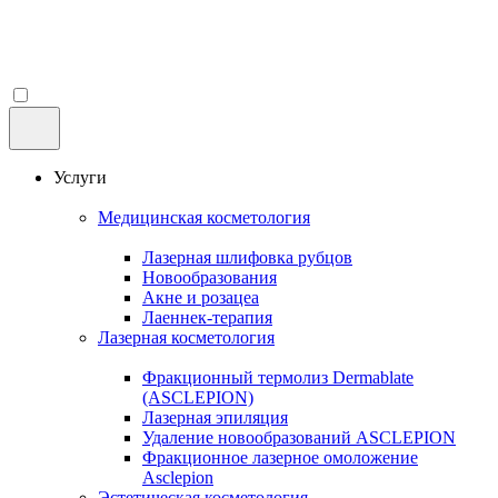
Услуги
Медицинская косметология
Лазерная шлифовка рубцов
Новообразования
Акне и розацеа
Лаеннек-терапия
Лазерная косметология
Фракционный термолиз Dermablate
(ASCLEPION)
Лазерная эпиляция
Удаление новообразований ASCLEPION
Фракционное лазерное омоложение
Asclepion
Эстетическая косметология