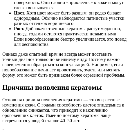
поверхность. Они словно «приклеены» к коже и могут
слегка возвышаться.
Цвет.
Хотя цвет может быть разным, он редко бывает
однородным. Обычно наблюдаются пятнистые участки
разных оттенков коричневого.
Рост.
Доброкачественные кератомы растут медленно,
иногда годами остаются практически незаметными.
Если новообразование быстро увеличивается, это повод
для беспокойства.
Однако даже опытный врач не всегда может поставить
точный диагноз только по внешнему виду. Поэтому важно
своевременно обращаться за консультацией. Например, если
новообразование начинает кровоточить, зудеть или менять
форму, это может быть признаком более серьезной проблемы.
Причины появления кератомы
Основная причина появления кератомы — это возрастные
изменения кожи. С годами способность клеток эпидермиса к
обновлению снижается, что приводит к накоплению
ороговевших клеток. Именно поэтому кератомы чаще
встречаются у людей старше 40–50 лет.