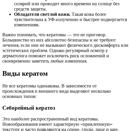
солярий или проводит много времени на солнце без
средств защиты.
Обладатели светлой кожи.
Такая кожа более
чувствительна к УФ-излучению и быстрее подвергается
изменениям.
Важно понимать, что кератомы — это не приговор.
Большинство из них абсолютно безопасны и не требуют
лечения, если они не вызывают физического дискомфорта или
эстетических проблем. Однако регулярный осмотр у
дерматолога поможет исключить риск осложнений и
своевременно заметить любые изменения.
Виды кератом
Не все кератомы одинаковы. В зависимости от
происхождения и внешнего вида выделяют несколько
основных типов:
Себорейный кератоз
Это наиболее распространенный вид кератомы.
Новообразования имеют характерную «приклеенную»
текстуру и часто появляются на спине, груди, лице и шее.