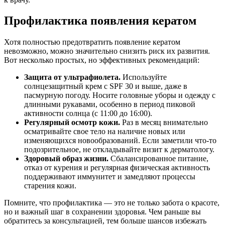
Профилактика появления кератом
Хотя полностью предотвратить появление кератом
невозможно, можно значительно снизить риск их развития.
Вот несколько простых, но эффективных рекомендаций:
Защита от ультрафиолета.
Используйте
солнцезащитный крем с SPF 30 и выше, даже в
пасмурную погоду. Носите головные уборы и одежду с
длинными рукавами, особенно в период пиковой
активности солнца (с 11:00 до 16:00).
Регулярный осмотр кожи.
Раз в месяц внимательно
осматривайте свое тело на наличие новых или
изменяющихся новообразований. Если заметили что-то
подозрительное, не откладывайте визит к дерматологу.
Здоровый образ жизни.
Сбалансированное питание,
отказ от курения и регулярная физическая активность
поддерживают иммунитет и замедляют процессы
старения кожи.
Помните, что профилактика — это не только забота о красоте,
но и важный шаг в сохранении здоровья. Чем раньше вы
обратитесь за консультацией, тем больше шансов избежать