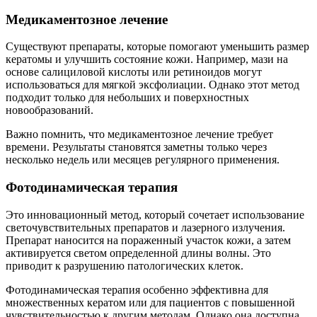
Медикаментозное лечение
Существуют препараты, которые помогают уменьшить размер
кератомы и улучшить состояние кожи. Например, мази на
основе салициловой кислоты или ретиноидов могут
использоваться для мягкой эксфолиации. Однако этот метод
подходит только для небольших и поверхностных
новообразований.
Важно помнить, что медикаментозное лечение требует
времени. Результаты становятся заметны только через
несколько недель или месяцев регулярного применения.
Фотодинамическая терапия
Это инновационный метод, который сочетает использование
светочувствительных препаратов и лазерного излучения.
Препарат наносится на пораженный участок кожи, а затем
активируется светом определенной длины волны. Это
приводит к разрушению патологических клеток.
Фотодинамическая терапия особенно эффективна для
множественных кератом или для пациентов с повышенной
чувствительностью к другим методам. Однако она доступна