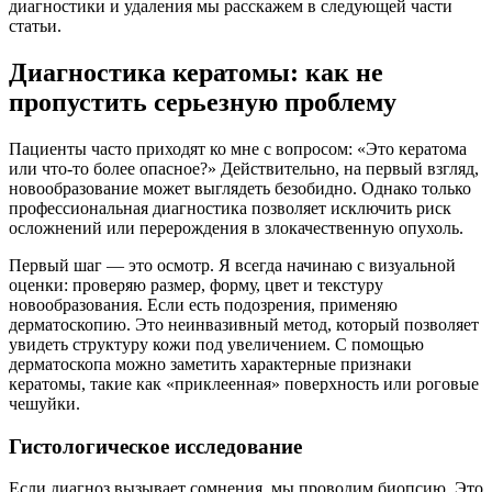
диагностики и удаления мы расскажем в следующей части
статьи.
Диагностика кератомы: как не
пропустить серьезную проблему
Пациенты часто приходят ко мне с вопросом: «Это кератома
или что-то более опасное?» Действительно, на первый взгляд,
новообразование может выглядеть безобидно. Однако только
профессиональная диагностика позволяет исключить риск
осложнений или перерождения в злокачественную опухоль.
Первый шаг — это осмотр. Я всегда начинаю с визуальной
оценки: проверяю размер, форму, цвет и текстуру
новообразования. Если есть подозрения, применяю
дерматоскопию. Это неинвазивный метод, который позволяет
увидеть структуру кожи под увеличением. С помощью
дерматоскопа можно заметить характерные признаки
кератомы, такие как «приклеенная» поверхность или роговые
чешуйки.
Гистологическое исследование
Если диагноз вызывает сомнения, мы проводим биопсию. Это