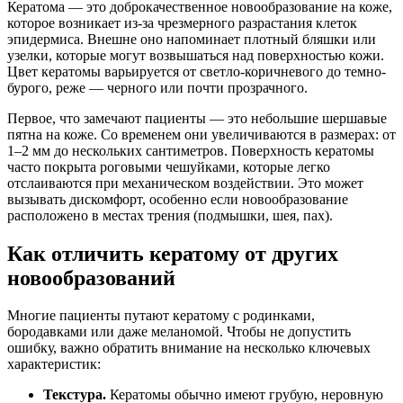
Кератома — это доброкачественное новообразование на коже,
которое возникает из-за чрезмерного разрастания клеток
эпидермиса. Внешне оно напоминает плотный бляшки или
узелки, которые могут возвышаться над поверхностью кожи.
Цвет кератомы варьируется от светло-коричневого до темно-
бурого, реже — черного или почти прозрачного.
Первое, что замечают пациенты — это небольшие шершавые
пятна на коже. Со временем они увеличиваются в размерах: от
1–2 мм до нескольких сантиметров. Поверхность кератомы
часто покрыта роговыми чешуйками, которые легко
отслаиваются при механическом воздействии. Это может
вызывать дискомфорт, особенно если новообразование
расположено в местах трения (подмышки, шея, пах).
Как отличить кератому от других
новообразований
Многие пациенты путают кератому с родинками,
бородавками или даже меланомой. Чтобы не допустить
ошибку, важно обратить внимание на несколько ключевых
характеристик:
Текстура.
Кератомы обычно имеют грубую, неровную