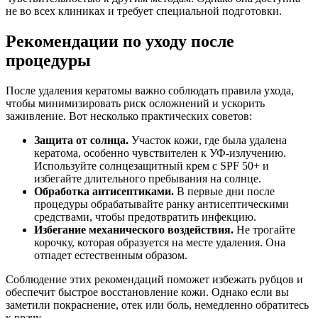
не во всех клиниках и требует специальной подготовки.
Рекомендации по уходу после
процедуры
После удаления кератомы важно соблюдать правила ухода,
чтобы минимизировать риск осложнений и ускорить
заживление. Вот несколько практических советов:
Защита от солнца.
Участок кожи, где была удалена
кератома, особенно чувствителен к УФ-излучению.
Используйте солнцезащитный крем с SPF 50+ и
избегайте длительного пребывания на солнце.
Обработка антисептиками.
В первые дни после
процедуры обрабатывайте ранку антисептическими
средствами, чтобы предотвратить инфекцию.
Избегание механического воздействия.
Не трогайте
корочку, которая образуется на месте удаления. Она
отпадет естественным образом.
Соблюдение этих рекомендаций поможет избежать рубцов и
обеспечит быстрое восстановление кожи. Однако если вы
заметили покраснение, отек или боль, немедленно обратитесь
к врачу.