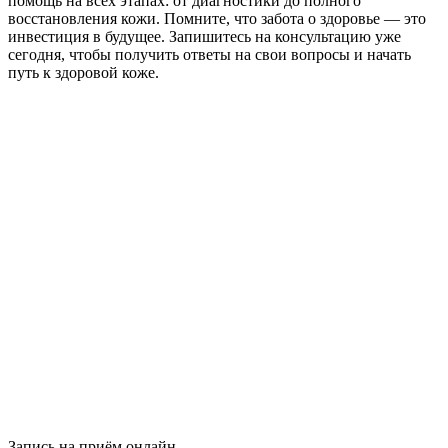
помощь на всех этапах: от диагностики до полного
восстановления кожи. Помните, что забота о здоровье — это
инвестиция в будущее. Запишитесь на консультацию уже
сегодня, чтобы получить ответы на свои вопросы и начать
путь к здоровой коже.
Запись на приём
онлайн