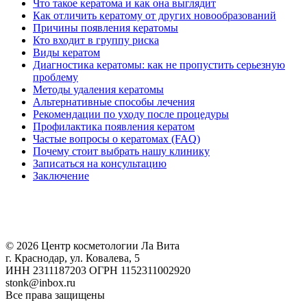
Что такое кератома и как она выглядит
Как отличить кератому от других новообразований
Причины появления кератомы
Кто входит в группу риска
Виды кератом
Диагностика кератомы: как не пропустить серьезную
проблему
Методы удаления кератомы
Альтернативные способы лечения
Рекомендации по уходу после процедуры
Профилактика появления кератом
Частые вопросы о кератомах (FAQ)
Почему стоит выбрать нашу клинику
Записаться на консультацию
Заключение
© 2026 Центр косметологии Ла Вита
г. Краснодар, ул. Ковалева, 5
ИНН 2311187203 ОГРН 1152311002920
stonk@inbox.ru
Все права защищены