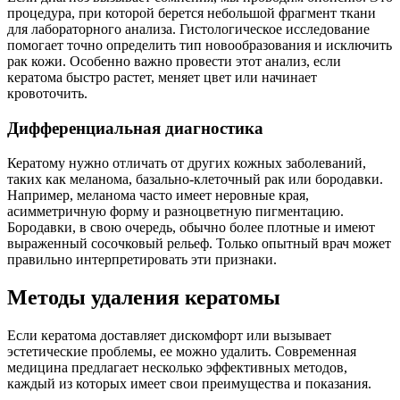
процедура, при которой берется небольшой фрагмент ткани
для лабораторного анализа. Гистологическое исследование
помогает точно определить тип новообразования и исключить
рак кожи. Особенно важно провести этот анализ, если
кератома быстро растет, меняет цвет или начинает
кровоточить.
Дифференциальная диагностика
Кератому нужно отличать от других кожных заболеваний,
таких как меланома, базально-клеточный рак или бородавки.
Например, меланома часто имеет неровные края,
асимметричную форму и разноцветную пигментацию.
Бородавки, в свою очередь, обычно более плотные и имеют
выраженный сосочковый рельеф. Только опытный врач может
правильно интерпретировать эти признаки.
Методы удаления кератомы
Если кератома доставляет дискомфорт или вызывает
эстетические проблемы, ее можно удалить. Современная
медицина предлагает несколько эффективных методов,
каждый из которых имеет свои преимущества и показания.