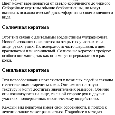
Цвет может варьироваться от светло-коричневого до черного.
Себорейные кератозы обычно безболезненны, но могут
вызывать психологический дискомфорт из-за своего внешнего
вида.
Солнечная кератома
Этот тип связан с длительным воздействием ультрафиолета.
Новообразования появляются на открытых участках тела —
лице, руках, ушах. Их поверхность часто шершавая, а цвет —
красноватый или коричневый. Солнечные кератомы требуют
особого внимания, так как они могут перерождаться в рак
кожи.
Сенильная кератома
Эти новообразования появляются у пожилых людей и связаны
с естественным старением кожи. Они имеют плотную
текстуру и могут достигать значительных размеров. Обычно
они локализуются на лице, тыльной стороне рук и других
участках, подверженных механическому воздействию.
Каждый вид кератомы имеет свои особенности, и подход к
лечению также может различаться. Подробнее о методах